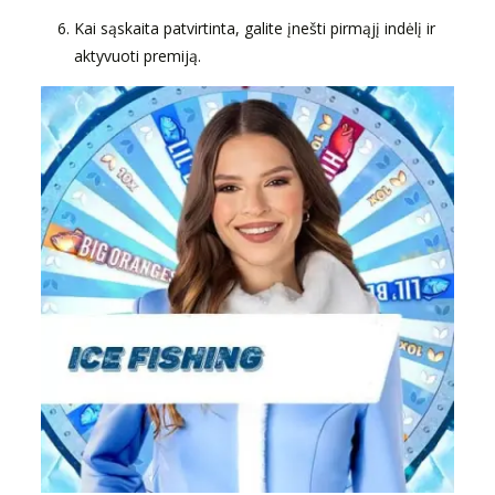
Kai sąskaita patvirtinta, galite įnešti pirmąjį indėlį ir
aktyvuoti premiją.