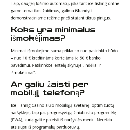
Taip, daugelį lošimo automatų, įskaitant ice fishing online
game tematikos žaidimus, galima išbandyti
demonstraciniame režime prieš statant tikrus pinigus.
Koks yra minimalus
išmokėjimas?
Minimali išmokėjimo suma priklauso nuo pasirinkto būdo
– nuo 10 € kreditinėms kortelėms iki 50 € banko
pavedimui. Patikrinkite lentelę skyriuje „Indėliai ir
išmokėjimai“.
Ar galiu žaisti per
mobilųjį telefoną?
Ice Fishing Casino siūlo mobiliąją svetainę, optimizuotą
naršyklėje, taip pat progresyviąją žiniatinklio programėlę
(PWA), kurią galite paleisti iš naršyklės meniu. Nereikia
atsisiųsti iš programėlių parduotuvių.