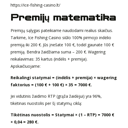
https://ice-fishing-casino.lt/
Premijų matematika
Premijų sąlygas pateikiame naudodami realius skaičius.
Tarkime, Ice Fishing Casino siūlo 100% pirmojo indėlio
premiją iki 200 €. Jūs įnešate 100 €, todėl gaunate 100 €
premiją. Bendra žaidžiama suma – 200 €. Wagering
reikalavimas: 35 kartus (indėlis + premija).
Apskaičiuojame:
Reikalingi statymai = (indėlis + premija) × wagering
faktorius = (100 € + 100 €) × 35 = 7000 €.
Jei vidutinis žaidimo RTP (grąža žaidėjui) yra 96%,
tikėtinas nuostolis per šį statymų ciklą:
Tikėtinas nuostolis = Statymai × (1 – RTP) = 7000 €
× 0,04 = 280 €.