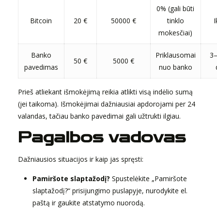
0% (gali būti
Bitcoin
20 €
50000 €
tinklo
I
mokesčiai)
Banko
Priklausomai
3–
50 €
5000 €
pavedimas
nuo banko
Prieš atliekant išmokėjimą reikia atlikti visą indėlio sumą
(jei taikoma). Išmokėjimai dažniausiai apdorojami per 24
valandas, tačiau banko pavedimai gali užtrukti ilgiau.
Pagalbos vadovas
Dažniausios situacijos ir kaip jas spręsti:
Pamiršote slaptažodį?
Spustelėkite „Pamiršote
slaptažodį?“ prisijungimo puslapyje, nurodykite el.
paštą ir gaukite atstatymo nuorodą.