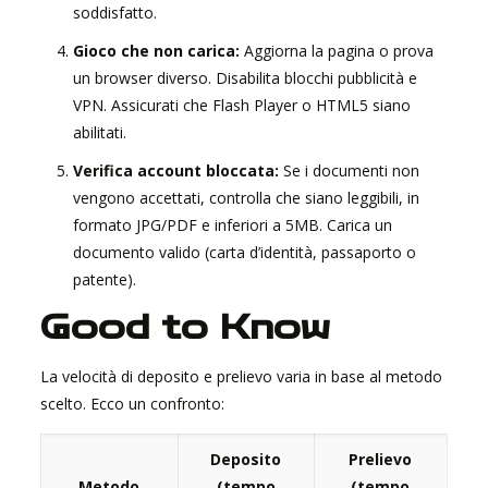
soddisfatto.
Gioco che non carica:
Aggiorna la pagina o prova
un browser diverso. Disabilita blocchi pubblicità e
VPN. Assicurati che Flash Player o HTML5 siano
abilitati.
Verifica account bloccata:
Se i documenti non
vengono accettati, controlla che siano leggibili, in
formato JPG/PDF e inferiori a 5MB. Carica un
documento valido (carta d’identità, passaporto o
patente).
Good to Know
La velocità di deposito e prelievo varia in base al metodo
scelto. Ecco un confronto:
Deposito
Prelievo
Metodo
(tempo
(tempo