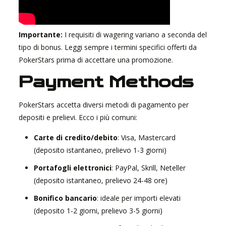
Importante:
I requisiti di wagering variano a seconda del
tipo di bonus. Leggi sempre i termini specifici offerti da
PokerStars prima di accettare una promozione.
Payment Methods
PokerStars accetta diversi metodi di pagamento per
depositi e prelievi. Ecco i più comuni:
Carte di credito/debito
: Visa, Mastercard
(deposito istantaneo, prelievo 1-3 giorni)
Portafogli elettronici
: PayPal, Skrill, Neteller
(deposito istantaneo, prelievo 24-48 ore)
Bonifico bancario
: ideale per importi elevati
(deposito 1-2 giorni, prelievo 3-5 giorni)