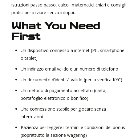
istruzioni passo passo, calcoli matematici chiari e consigli
pratici per iniziare senza intoppi.
What You Need
First
Un dispositivo connesso a internet (PC, smartphone
o tablet)
Un indirizzo email valido e un numero di telefono
Un documento d’identità valido (per la verifica KYC)
Un metodo di pagamento accettato (carta,
portafoglio elettronico o bonifico)
Una connessione stabile per giocare senza
interruzioni
Pazienza per leggere i termini e condizioni del bonus
(soprattutto la sezione wagering)