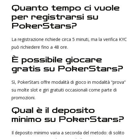
Quanto tempo ci vuole
per registrarsi su
PokerStars?
La registrazione richiede circa 5 minuti, ma la verifica KYC
può richiedere fino a 48 ore.
È possibile giocare
gratis su PokerStars?
Sì, PokerStars offre modalità di gioco in modalità “prova”
su molte slot e giri gratuiti occasionali come parte di
promozioni.
Qual è il deposito
minimo su PokerStars?
Il deposito minimo varia a seconda del metodo: di solito