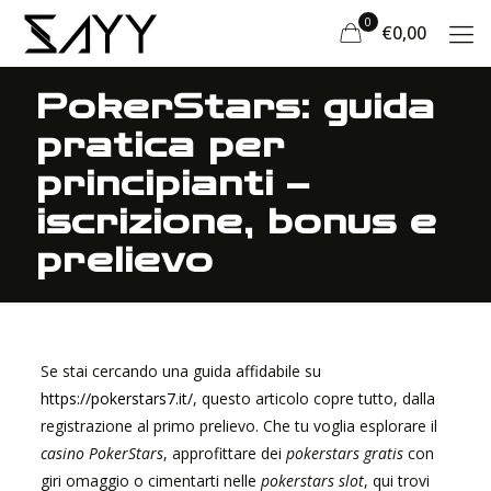
0
€0,00
PokerStars: guida
pratica per
principianti –
iscrizione, bonus e
prelievo
Se stai cercando una guida affidabile su
https://pokerstars7.it/
, questo articolo copre tutto, dalla
registrazione al primo prelievo. Che tu voglia esplorare il
casino PokerStars
, approfittare dei
pokerstars gratis
con
giri omaggio o cimentarti nelle
pokerstars slot
, qui trovi