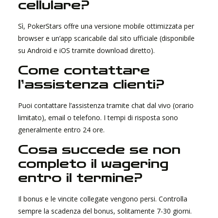
cellulare?
Sì, PokerStars offre una versione mobile ottimizzata per
browser e un’app scaricabile dal sito ufficiale (disponibile
su Android e iOS tramite download diretto).
Come contattare
l’assistenza clienti?
Puoi contattare l’assistenza tramite chat dal vivo (orario
limitato), email o telefono. I tempi di risposta sono
generalmente entro 24 ore.
Cosa succede se non
completo il wagering
entro il termine?
Il bonus e le vincite collegate vengono persi. Controlla
sempre la scadenza del bonus, solitamente 7-30 giorni.