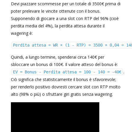
Devi piazzare scommesse per un totale di 3500€ prima di
poter prelevare le vincite ottenute con il bonus.
Supponendo di giocare a una slot con RTP del 96% (cioè
perdita media del 4%), la perdita attesa durante il
wagering è:
Perdita attesa = WR × (1 - RTP) = 3500 × 0,04 = 14
Quindi, a lungo termine, spenderai circa 140€ per
sbloccare un bonus di 100€. Il valore atteso del bonus è:
.
EV = Bonus - Perdita attesa = 100 - 140 = -40€
Ciò significa che statisticamente il bonus è sfavorevole;
per renderlo positivo dovresti cercare slot con RTP molto
alto (98% o più) o sfruttare giri gratis senza wagering.