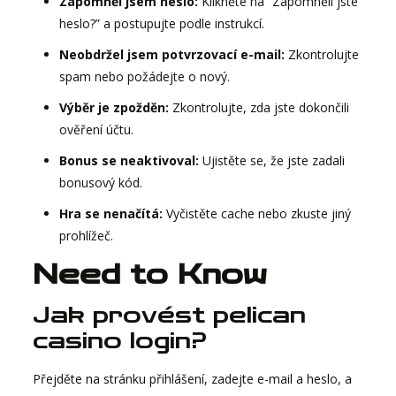
Zapomněl jsem heslo:
Klikněte na “Zapomněli jste
heslo?” a postupujte podle instrukcí.
Neobdržel jsem potvrzovací e-mail:
Zkontrolujte
spam nebo požádejte o nový.
Výběr je zpožděn:
Zkontrolujte, zda jste dokončili
ověření účtu.
Bonus se neaktivoval:
Ujistěte se, že jste zadali
bonusový kód.
Hra se nenačítá:
Vyčistěte cache nebo zkuste jiný
prohlížeč.
Need to Know
Jak provést pelican
casino login?
Přejděte na stránku přihlášení, zadejte e-mail a heslo, a