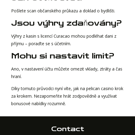
Pošlete scan občanského průkazu a doklad o bydlišti.
Jsou výhry zdaňovány?
Výhry z kasin s licencí Curacao mohou podléhat dani z
příjmu – poraďte se s účetním.
Mohu si nastavit limit?
Ano, v nastavení účtu můžete omezit vklady, ztráty a čas
hraní.
Díky tomuto průvodci nyní víte, jak na pelican casino krok
za krokem. Nezapomeňte hrát zodpovědně a využívat
bonusové nabídky rozumně.
Contact