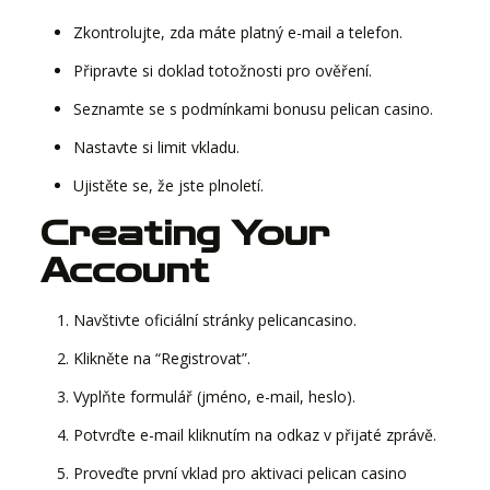
Zkontrolujte, zda máte platný e-mail a telefon.
Připravte si doklad totožnosti pro ověření.
Seznamte se s podmínkami bonusu pelican casino.
Nastavte si limit vkladu.
Ujistěte se, že jste plnoletí.
Creating Your
Account
Navštivte oficiální stránky pelicancasino.
Klikněte na “Registrovat”.
Vyplňte formulář (jméno, e-mail, heslo).
Potvrďte e-mail kliknutím na odkaz v přijaté zprávě.
Proveďte první vklad pro aktivaci pelican casino