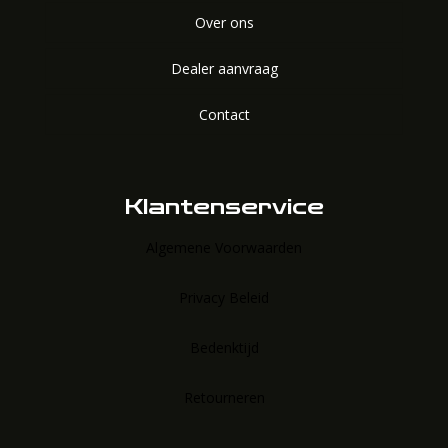
Over ons
Velgen
Dealer aanvraag
Accessoires
Contact
Hoodies
Caps
Klantenservice
Stickers
Algemene Voorwaarden
Wandpanelen
Privacy Beleid
Bedenktijd
Retourneren