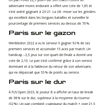
adversaire moins endurant a offert une cote de 1,85 et
s’est avéré gagnant à 23‑21. La clé : miser sur les grinders
qui excellent dans les longues batailles et surveiller le
pourcentage de premiers services au-dessus de 70 %.
Paris sur le gazon
Wimbledon 2022 a vu le serveur X gagner 92 % de ses
premiers services et accumuler 15 aces par match. Un
handicap –2,5 jeux sur son quart‑de‑finale a donné une
cote de 2,10. Le pari s’est confirmé grâce à son service
dominant et à la faiblesse du retour de son adversaire,
qui ne dépassait que 55 % de points au service.
Paris sur le dur
À l’US Open 2023, le joueur B a affiché un taux de break
de 38 % sur le dur, supérieur à la moyenne du tournoi
(32 %). Un pari combiné « vainqueur du match + over 21,5