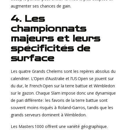
augmenter ses chances de gain.
4. Les
championnats
majeurs et leurs
spécificités de
surface
Les quatre Grands Chelems sont les repères absolus du
calendrier. L’Open d’Australie et l’US Open se jouent sur
du dur, le French Open sur la terre battue et Wimbledon
sur le gazon. Chaque Slam impose donc une dynamique
de pari différente : les favoris de la terre battue sont
souvent moins risqués à Roland‑Garros, tandis que les
grands serveurs dominent à Wimbledon.
Les Masters 1000 offrent une variété géographique.