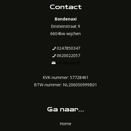
Contact
Bandenaxi
Einsteinstraat 9
6604bw wijchen
0247850347
0620022057
info@sayy.nl
KVK-nummer: 57728461
BTW-nummer: NL206050999B01
Ga naar…
Home