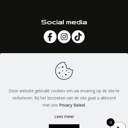
Social media
Deze website gebruikt cookies om uw ervaring op de site te
verbeteren. Bij het bezoeken van de site gaat u akkoord
met ons
Privacy Beleid
.
Lees meer
© SAYY. Alle rechten voorbehouden. | Webdesign:
0
Chuck's Webdesign