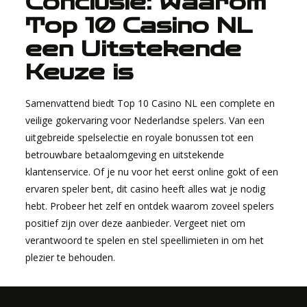
Conclusie: Waarom
Top 10 Casino NL
een Uitstekende
Keuze is
Samenvattend biedt Top 10 Casino NL een complete en
veilige gokervaring voor Nederlandse spelers. Van een
uitgebreide spelselectie en royale bonussen tot een
betrouwbare betaalomgeving en uitstekende
klantenservice. Of je nu voor het eerst online gokt of een
ervaren speler bent, dit casino heeft alles wat je nodig
hebt. Probeer het zelf en ontdek waarom zoveel spelers
positief zijn over deze aanbieder. Vergeet niet om
verantwoord te spelen en stel speellimieten in om het
plezier te behouden.