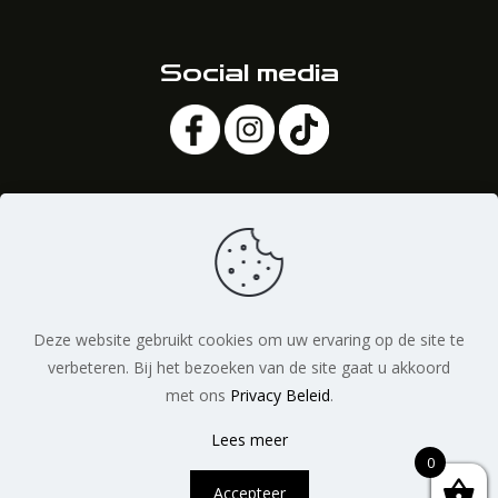
Social media
Deze website gebruikt cookies om uw ervaring op de site te
verbeteren. Bij het bezoeken van de site gaat u akkoord
met ons
Privacy Beleid
.
Lees meer
© SAYY. Alle rechten voorbehouden. | Webdesign:
0
Chuck's Webdesign
Accepteer