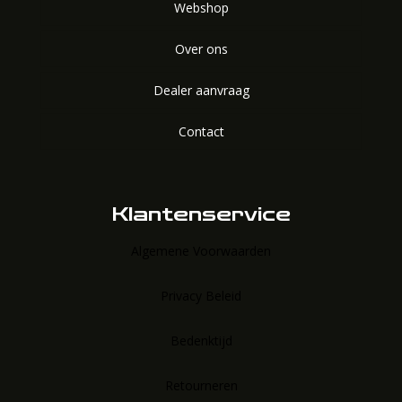
Webshop
Over ons
Velgen
Dealer aanvraag
Accessoires
Contact
Hoodies
Caps
Klantenservice
Stickers
Algemene Voorwaarden
Wandpanelen
Privacy Beleid
Bedenktijd
Retourneren