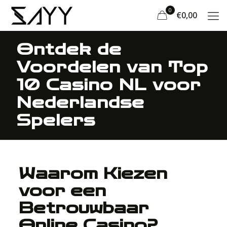
0
€0,00
Ontdek de
Voordelen van Top
10 Casino NL voor
Nederlandse
Spelers
Waarom Kiezen
voor een
Betrouwbaar
Online Casino?