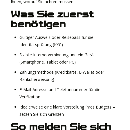
Ihnen, worauf Sie achten müssen.
Was Sie zuerst
benötigen
Gültiger Ausweis oder Reisepass für die
Identitätsprüfung (KYC)
Stabile Internetverbindung und ein Gerät
(Smartphone, Tablet oder PC)
Zahlungsmethode (Kreditkarte, E-Wallet oder
Banküberweisung)
E-Mail-Adresse und Telefonnummer für die
Verifikation
Idealerweise eine klare Vorstellung Ihres Budgets –
setzen Sie sich Grenzen
So melden Sie sich