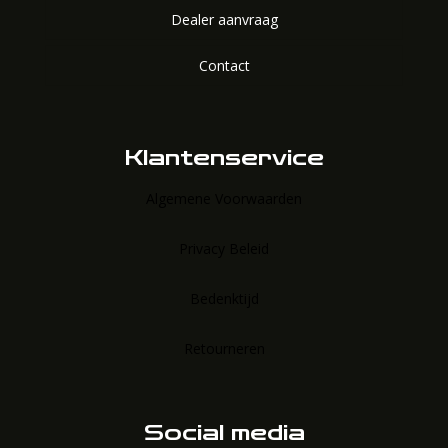
Dealer aanvraag
Accessoires
Contact
Hoodies
Caps
Klantenservice
Stickers
Algemene Voorwaarden
Wandpanelen
Privacy Beleid
Bedenktijd
Retourneren
Social media