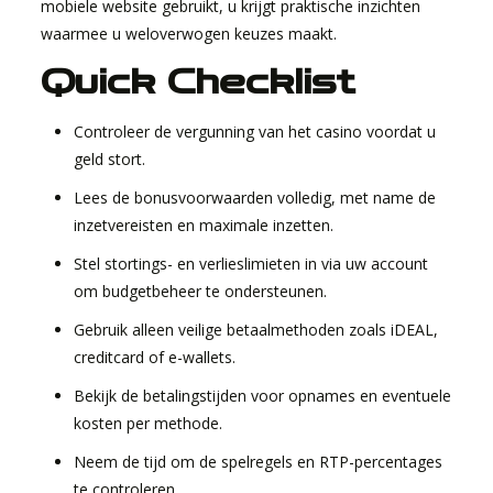
mobiele website gebruikt, u krijgt praktische inzichten
waarmee u weloverwogen keuzes maakt.
Quick Checklist
Controleer de vergunning van het casino voordat u
geld stort.
Lees de bonusvoorwaarden volledig, met name de
inzetvereisten en maximale inzetten.
Stel stortings- en verlieslimieten in via uw account
om budgetbeheer te ondersteunen.
Gebruik alleen veilige betaalmethoden zoals iDEAL,
creditcard of e-wallets.
Bekijk de betalingstijden voor opnames en eventuele
kosten per methode.
Neem de tijd om de spelregels en RTP-percentages
te controleren.