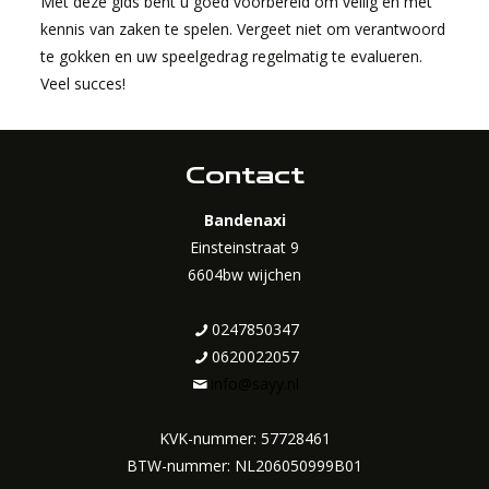
Met deze gids bent u goed voorbereid om veilig en met
kennis van zaken te spelen. Vergeet niet om verantwoord
te gokken en uw speelgedrag regelmatig te evalueren.
Veel succes!
Contact
Bandenaxi
Einsteinstraat 9
6604bw wijchen
0247850347
0620022057
info@sayy.nl
KVK-nummer: 57728461
BTW-nummer: NL206050999B01