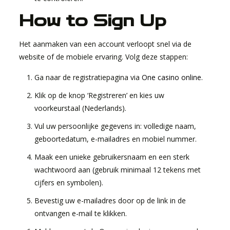
How to Sign Up
Het aanmaken van een account verloopt snel via de
website of de mobiele ervaring. Volg deze stappen:
Ga naar de registratiepagina via
One casino online
.
Klik op de knop ‘Registreren’ en kies uw
voorkeurstaal (Nederlands).
Vul uw persoonlijke gegevens in: volledige naam,
geboortedatum, e-mailadres en mobiel nummer.
Maak een unieke gebruikersnaam en een sterk
wachtwoord aan (gebruik minimaal 12 tekens met
cijfers en symbolen).
Bevestig uw e-mailadres door op de link in de
ontvangen e-mail te klikken.