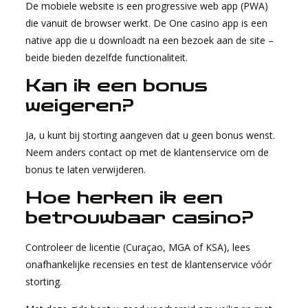
De mobiele website is een progressive web app (PWA)
die vanuit de browser werkt. De One casino app is een
native app die u downloadt na een bezoek aan de site –
beide bieden dezelfde functionaliteit.
Kan ik een bonus
weigeren?
Ja, u kunt bij storting aangeven dat u geen bonus wenst.
Neem anders contact op met de klantenservice om de
bonus te laten verwijderen.
Hoe herken ik een
betrouwbaar casino?
Controleer de licentie (Curaçao, MGA of KSA), lees
onafhankelijke recensies en test de klantenservice vóór
storting.