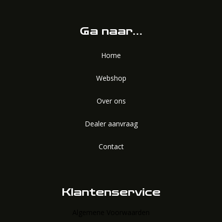
Ga naar…
Home
Webshop
Over ons
Velgen
Dealer aanvraag
Accessoires
Contact
Hoodies
Caps
Klantenservice
Stickers
Algemene Voorwaarden
Wandpanelen