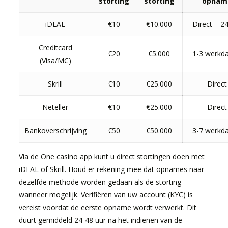
storting
storting
opnam
iDEAL
€10
€10.000
Direct – 2
Creditcard
€20
€5.000
1-3 werkd
(Visa/MC)
Skrill
€10
€25.000
Direct
Neteller
€10
€25.000
Direct
Bankoverschrijving
€50
€50.000
3-7 werkd
Via de One casino app kunt u direct stortingen doen met
iDEAL of Skrill. Houd er rekening mee dat opnames naar
dezelfde methode worden gedaan als de storting
wanneer mogelijk. Verifiëren van uw account (KYC) is
vereist voordat de eerste opname wordt verwerkt. Dit
duurt gemiddeld 24-48 uur na het indienen van de