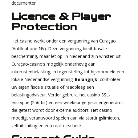
documenten.
Licence & Player
Protection
Het casino werkt onder een vergunning van Curaçao
(Antillephone NV). Deze vergunning biedt basale
bescherming, maar let op: in Nederland zijn winsten uit
Curaçao-casino’s mogelijk onderhevig aan
inkomstenbelasting, in tegenstelling tot bijvoorbeeld een
lokale Nederlandse vergunning.
Belangrijk:
controleer
uw eigen fiscale situatie of raadpleeg een
belastingadviseur. Verder gebruikt het casino SSL-
encryptie (256-bit) en een willekeurige getallengenerator
die getest wordt door externe auditors. Het casino
moedigt verantwoord spelen aan via stortingslimieten,
zelfuitsluiting en een realiteitscheck.