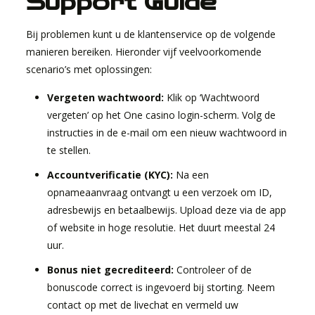
Support Guide
Bij problemen kunt u de klantenservice op de volgende
manieren bereiken. Hieronder vijf veelvoorkomende
scenario’s met oplossingen:
Vergeten wachtwoord:
Klik op ‘Wachtwoord
vergeten’ op het One casino login-scherm. Volg de
instructies in de e-mail om een nieuw wachtwoord in
te stellen.
Accountverificatie (KYC):
Na een
opnameaanvraag ontvangt u een verzoek om ID,
adresbewijs en betaalbewijs. Upload deze via de app
of website in hoge resolutie. Het duurt meestal 24
uur.
Bonus niet gecrediteerd:
Controleer of de
bonuscode correct is ingevoerd bij storting. Neem
contact op met de livechat en vermeld uw