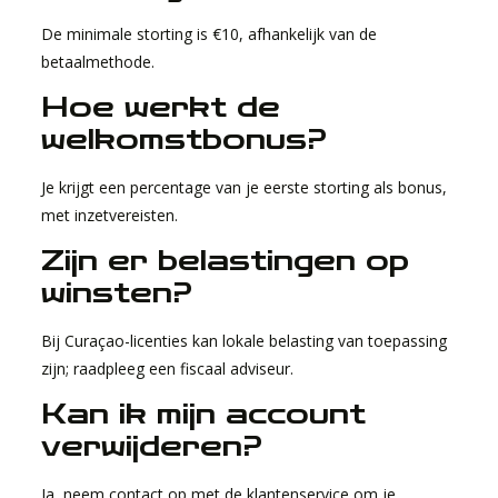
De minimale storting is €10, afhankelijk van de
betaalmethode.
Hoe werkt de
welkomstbonus?
Je krijgt een percentage van je eerste storting als bonus,
met inzetvereisten.
Zijn er belastingen op
winsten?
Bij Curaçao-licenties kan lokale belasting van toepassing
zijn; raadpleeg een fiscaal adviseur.
Kan ik mijn account
verwijderen?
Ja, neem contact op met de klantenservice om je