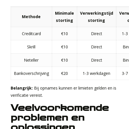
Minimale
Verwerkingstijd
Verw
Methode
storting
storting
Creditcard
€10
Direct
1-3
Skrill
€10
Direct
Bin
Neteller
€10
Direct
Bin
Bankoverschrijving
€20
1-3 werkdagen
3-7
Belangrijk:
Bij opnames kunnen er limieten gelden en is
verificatie vereist.
Veelvoorkomende
problemen en
oplossingen