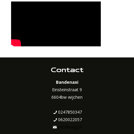
Contact
Bandenaxi
Einsteinstraat 9
6604bw wijchen
0247850347
0620022057
info@sayy.nl