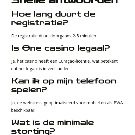
Snelle antwoorden
Hoe lang duurt de
registratie?
De registratie duurt doorgaans 2-5 minuten.
Is One casino legaal?
Ja, het casino heeft een Curaçao-licentie, wat betekent
dat het legaal is in veel landen.
Kan ik op mijn telefoon
spelen?
Ja, de website is geoptimaliseerd voor mobiel en als PWA
beschikbaar.
Wat is de minimale
storting?