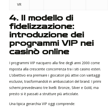
VR
4. Il modello di
fidelizzazione:
introduzione dei
programmi VIP nei
casinò online
I programmi VIP nacquero alla fine degli anni 2000 come
risposta alla crescente concorrenza tra i siti casino esteri.
L’obiettivo era premiare i giocatori più attivi con vantaggi
esclusivi, trasformandoli in ambasciatori del brand. I primi
schemi prevedevano tre livelli: Bronze, Silver e Gold, ma
presto si è passati a strutture più articolate.
Una tipica gerarchia VIP oggi comprende: