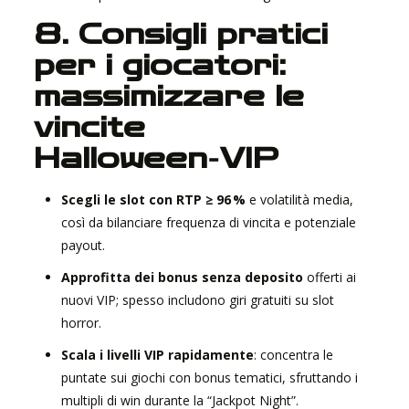
8. Consigli pratici
per i giocatori:
massimizzare le
vincite
Halloween‑VIP
Scegli le slot con RTP ≥ 96 %
e volatilità media,
così da bilanciare frequenza di vincita e potenziale
payout.
Approfitta dei bonus senza deposito
offerti ai
nuovi VIP; spesso includono giri gratuiti su slot
horror.
Scala i livelli VIP rapidamente
: concentra le
puntate sui giochi con bonus tematici, sfruttando i
multipli di win durante la “Jackpot Night”.