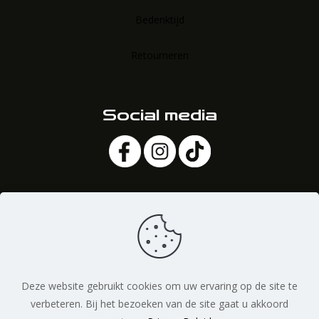
Bedenktijd
Retourneren
Social media
Deze website gebruikt cookies om uw ervaring op de site te
verbeteren. Bij het bezoeken van de site gaat u akkoord