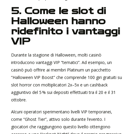
5. Come le slot di
Halloween hanno
ridefinito i vantaggi
VIP
Durante la stagione di Halloween, molti casinò
introducono vantaggi VIP “tematici”. Ad esempio, un
casinò può offrire ai membri Platinum un pacchetto
“Halloween VIP Boost” che comprende 100 giri gratuiti su
slot horror con moltiplicatori 2x–5x e un cashback
aggiuntivo del 5 % sui depositi effettuati tra il 20 e il 31
ottobre.
Alcuni operatori sperimentano livelli VIP temporanei,
come “Ghost Tier”, attivo solo durante l’evento. I
giocatori che raggiungono questo livello ottengono