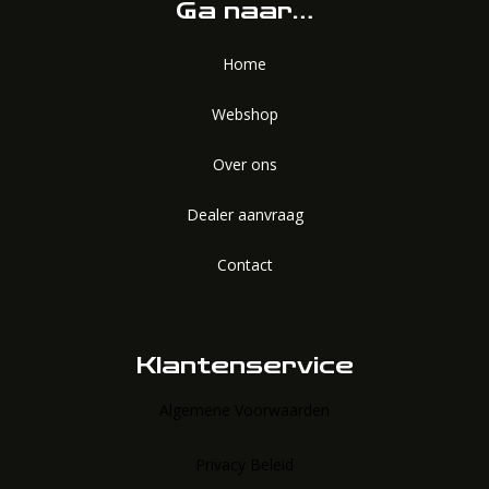
Ga naar…
Home
Webshop
Over ons
Velgen
Dealer aanvraag
Accessoires
Contact
Hoodies
Caps
Klantenservice
Stickers
Algemene Voorwaarden
Wandpanelen
Privacy Beleid