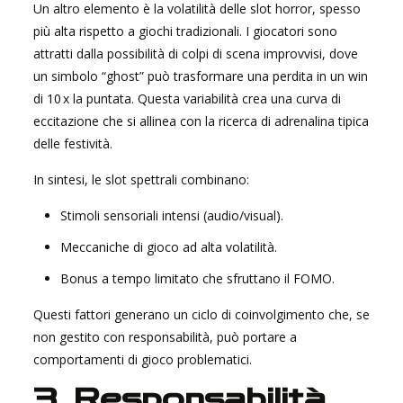
Un altro elemento è la volatilità delle slot horror, spesso
più alta rispetto a giochi tradizionali. I giocatori sono
attratti dalla possibilità di colpi di scena improvvisi, dove
un simbolo “ghost” può trasformare una perdita in un win
di 10 x la puntata. Questa variabilità crea una curva di
eccitazione che si allinea con la ricerca di adrenalina tipica
delle festività.
In sintesi, le slot spettrali combinano:
Stimoli sensoriali intensi (audio/visual).
Meccaniche di gioco ad alta volatilità.
Bonus a tempo limitato che sfruttano il FOMO.
Questi fattori generano un ciclo di coinvolgimento che, se
non gestito con responsabilità, può portare a
comportamenti di gioco problematici.
3. Responsabilità