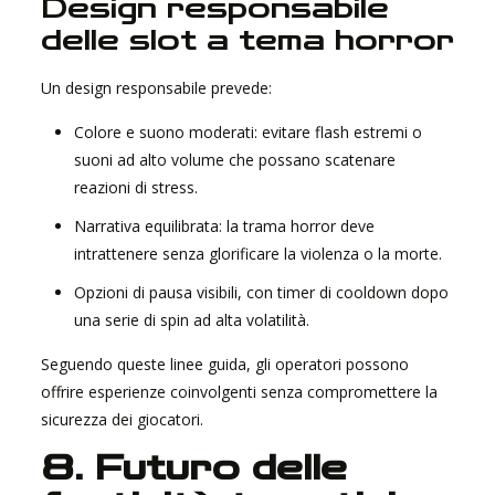
Design responsabile
delle slot a tema horror
Un design responsabile prevede:
Colore e suono moderati: evitare flash estremi o
suoni ad alto volume che possano scatenare
reazioni di stress.
Narrativa equilibrata: la trama horror deve
intrattenere senza glorificare la violenza o la morte.
Opzioni di pausa visibili, con timer di cooldown dopo
una serie di spin ad alta volatilità.
Seguendo queste linee guida, gli operatori possono
offrire esperienze coinvolgenti senza compromettere la
sicurezza dei giocatori.
8. Futuro delle