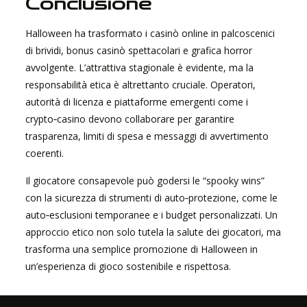
Conclusione
Halloween ha trasformato i casinò online in palcoscenici
di brividi, bonus casinò spettacolari e grafica horror
avvolgente. L’attrattiva stagionale è evidente, ma la
responsabilità etica è altrettanto cruciale. Operatori,
autorità di licenza e piattaforme emergenti come i
crypto‑casino devono collaborare per garantire
trasparenza, limiti di spesa e messaggi di avvertimento
coerenti.
Il giocatore consapevole può godersi le “spooky wins”
con la sicurezza di strumenti di auto‑protezione, come le
auto‑esclusioni temporanee e i budget personalizzati. Un
approccio etico non solo tutela la salute dei giocatori, ma
trasforma una semplice promozione di Halloween in
un’esperienza di gioco sostenibile e rispettosa.