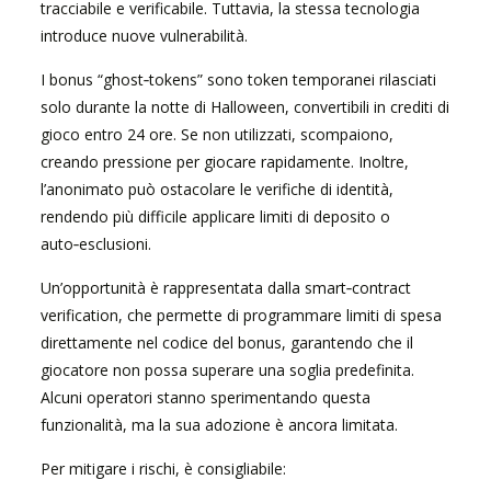
tracciabile e verificabile. Tuttavia, la stessa tecnologia
introduce nuove vulnerabilità.
I bonus “ghost‑tokens” sono token temporanei rilasciati
solo durante la notte di Halloween, convertibili in crediti di
gioco entro 24 ore. Se non utilizzati, scompaiono,
creando pressione per giocare rapidamente. Inoltre,
l’anonimato può ostacolare le verifiche di identità,
rendendo più difficile applicare limiti di deposito o
auto‑esclusioni.
Un’opportunità è rappresentata dalla smart‑contract
verification, che permette di programmare limiti di spesa
direttamente nel codice del bonus, garantendo che il
giocatore non possa superare una soglia predefinita.
Alcuni operatori stanno sperimentando questa
funzionalità, ma la sua adozione è ancora limitata.
Per mitigare i rischi, è consigliabile: