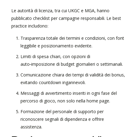
Le autorità di licenza, tra cui UKGC e MGA, hanno
pubblicato checklist per campagne responsabili. Le best
practice includono:
Trasparenza totale dei termini e condizioni, con font
leggibile e posizionamento evidente.
Limiti di spesa chiari, con opzioni di
auto‑imposizione di budget giornalieri o settimanali.
Comunicazione chiara dei tempi di validità dei bonus,
evitando countdown ingannevoli.
Messaggi di avvertimento inseriti in ogni fase del
percorso di gioco, non solo nella home page.
Formazione del personale di supporto per
riconoscere segnali di dipendenza e offrire
assistenza.