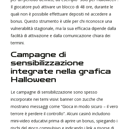
Il giocatore può attivare un blocco di 48 ore, durante le
quali non è possibile effettuare depositi né accedere a
bonus. Questo strumento è utile per chi riconosce una
vulnerabilità stagionale, ma la sua efficacia dipende dalla
facilità di attivazione e dalla comunicazione chiara dei
termini.
Campagne di
sensibilizzazione
integrate nella grafica
Halloween
Le campagne di sensibilizzazione sono spesso
incorporate nei temi visivi: banner con zucche che
mostrano messaggi come “Gioca in modo sicuro – il vero
terrore è perdere il controllo”. Alcuni casinò includono
mini‑video educativi prima di aprire un bonus, spiegando i
rischi del gioco compulsivo e indicando i link a risorse di