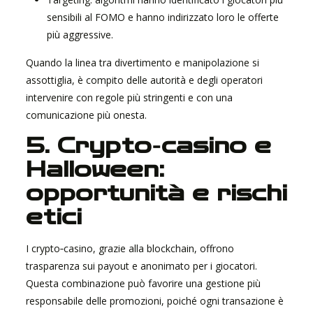
sensibili al FOMO e hanno indirizzato loro le offerte
più aggressive.
Quando la linea tra divertimento e manipolazione si
assottiglia, è compito delle autorità e degli operatori
intervenire con regole più stringenti e con una
comunicazione più onesta.
5. Crypto‑casino e
Halloween:
opportunità e rischi
etici
I crypto‑casino, grazie alla blockchain, offrono
trasparenza sui payout e anonimato per i giocatori.
Questa combinazione può favorire una gestione più
responsabile delle promozioni, poiché ogni transazione è