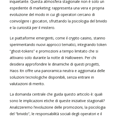
inquietante. Questa atmosfera stagionale non è solo un
espediente di marketing: rappresenta una vera e propria
evoluzione del modo in cui gli operatori cercano di
coinvolgere i giocatori, sfruttando la psicologia del brivido
e la curiosità per il mistero.
Le piattaforme emergenti, come il
crypto casino
, stanno
sperimentando nuovi approcci tematici, integrando token
“ghost‑tokens” e promozioni a tempo limitato che si
attivano solo durante la notte di Halloween. Per chi
desidera approfondire le dinamiche di questi progetti,
Haos Itn offre una panoramica neutra e aggiornata delle
soluzioni tecnologiche disponibili, senza entrare in
valutazioni di merito.
La domanda centrale che guida questo articolo è: quali
sono le implicazioni etiche di queste iniziative stagionali?
Analizzeremo l’evoluzione delle promozioni, la psicologia
del “brivido”, le responsabilità sociali degli operatori e il