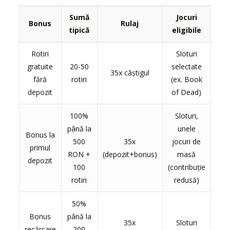
Sumă
Jocuri
Bonus
Rulaj
tipică
eligibile
Rotiri
Sloturi
gratuite
20-50
selectate
35x câștigul
fără
rotiri
(ex. Book
depozit
of Dead)
100%
Sloturi,
până la
unele
Bonus la
500
35x
jocuri de
primul
RON +
(depozit+bonus)
masă
depozit
100
(contribuție
rotiri
redusă)
50%
Bonus
până la
35x
Sloturi
recărcare
200