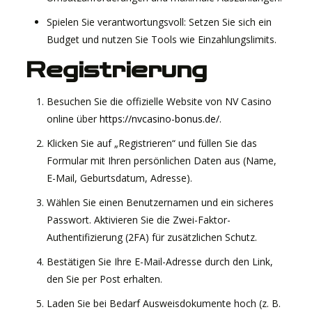
Spielen Sie verantwortungsvoll: Setzen Sie sich ein
Budget und nutzen Sie Tools wie Einzahlungslimits.
Registrierung
Besuchen Sie die offizielle Website von NV Casino
online über
https://nvcasino-bonus.de/
.
Klicken Sie auf „Registrieren“ und füllen Sie das
Formular mit Ihren persönlichen Daten aus (Name,
E-Mail, Geburtsdatum, Adresse).
Wählen Sie einen Benutzernamen und ein sicheres
Passwort. Aktivieren Sie die Zwei-Faktor-
Authentifizierung (2FA) für zusätzlichen Schutz.
Bestätigen Sie Ihre E-Mail-Adresse durch den Link,
den Sie per Post erhalten.
Laden Sie bei Bedarf Ausweisdokumente hoch (z. B.