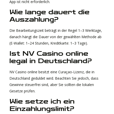
App ist nicht erforderlich.
Wie lange dauert die
Auszahlung?
Die Bearbeitungszeit beträgt in der Regel 1–3 Werktage,
danach hängt die Dauer von der gewählten Methode ab
(E-Wallet: 1–24 Stunden, Kreditkarte: 1–3 Tage).
Ist NV Casino online
legal in Deutschland?
NV Casino online besitzt eine Curaçao-Lizenz, die in
Deutschland geduldet wird. Beachten Sie jedoch, dass
Gewinne steuerfrei sind, aber Sie sollten die lokalen
Gesetze prüfen.
Wie setze ich ein
Einzahlungslimit?