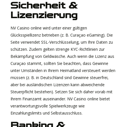
Sicherheit &
Lizenzierung
NV Casino online wird unter einer gültigen
Glücksspiellizenz betrieben (z. B. Curaçao eGaming). Die
Seite verwendet SSL-Verschlüsselung, um Ihre Daten zu
schützen. Zudem gelten strenge KYC-Richtlinien zur
Bekämpfung von Geldwäsche. Auch wenn die Lizenz aus
Curaçao stammt, sollten Sie beachten, dass Gewinne
unter Umständen in Ihrem Heimatland versteuert werden
müssen (z. B. in Deutschland sind Gewinne steuerfrei,
aber bei ausländischen Lizenzen kann abweichende
Steuerpflicht bestehen). Setzen Sie sich daher vorab mit
Ihrem Finanzamt auseinander. NV Casino online bietet
verantwortungsvolle Spielwerkzeuge wie
Einzahlungslimits und Selbstausschluss.
Banking &