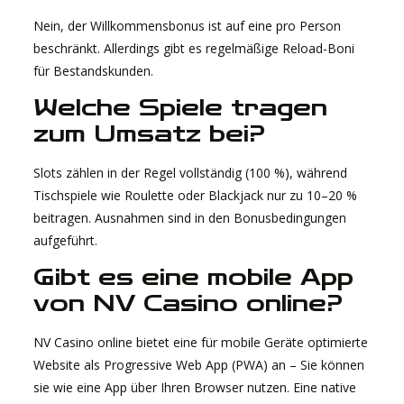
Nein, der Willkommensbonus ist auf eine pro Person
beschränkt. Allerdings gibt es regelmäßige Reload-Boni
für Bestandskunden.
Welche Spiele tragen
zum Umsatz bei?
Slots zählen in der Regel vollständig (100 %), während
Tischspiele wie Roulette oder Blackjack nur zu 10–20 %
beitragen. Ausnahmen sind in den Bonusbedingungen
aufgeführt.
Gibt es eine mobile App
von NV Casino online?
NV Casino online bietet eine für mobile Geräte optimierte
Website als Progressive Web App (PWA) an – Sie können
sie wie eine App über Ihren Browser nutzen. Eine native