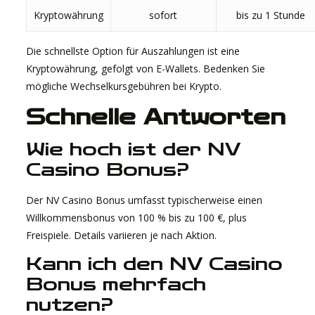
Kryptowährung
sofort
bis zu 1 Stunde
Die schnellste Option für Auszahlungen ist eine
Kryptowährung, gefolgt von E-Wallets. Bedenken Sie
mögliche Wechselkursgebühren bei Krypto.
Schnelle Antworten
Wie hoch ist der NV
Casino Bonus?
Der NV Casino Bonus umfasst typischerweise einen
Willkommensbonus von 100 % bis zu 100 €, plus
Freispiele. Details variieren je nach Aktion.
Kann ich den NV Casino
Bonus mehrfach
nutzen?