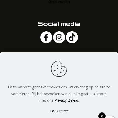
Retourneren
Social media
Deze website gebruikt cookies om uw ervaring op de site te
verbeteren. Bij het bezoeken van de site gaat u akkoord
met ons
Privacy Beleid
.
Lees meer
© SAYY. Alle rechten voorbehouden. | Webdesign:
0
Chuck's Webdesign