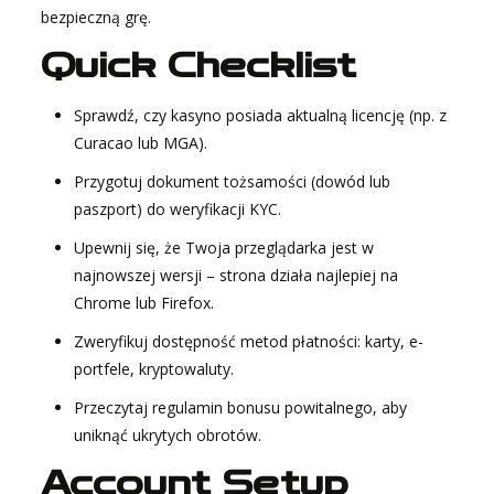
bezpieczną grę.
Quick Checklist
Sprawdź, czy kasyno posiada aktualną licencję (np. z
Curacao lub MGA).
Przygotuj dokument tożsamości (dowód lub
paszport) do weryfikacji KYC.
Upewnij się, że Twoja przeglądarka jest w
najnowszej wersji – strona działa najlepiej na
Chrome lub Firefox.
Zweryfikuj dostępność metod płatności: karty, e-
portfele, kryptowaluty.
Przeczytaj regulamin bonusu powitalnego, aby
uniknąć ukrytych obrotów.
Account Setup