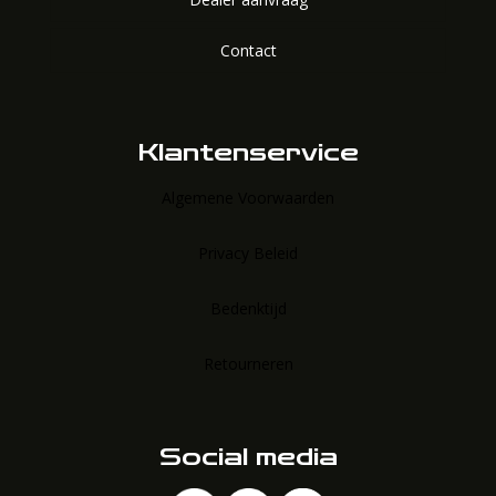
Contact
Hoodies
Caps
Klantenservice
Stickers
Algemene Voorwaarden
Wandpanelen
Privacy Beleid
Bedenktijd
Retourneren
Social media