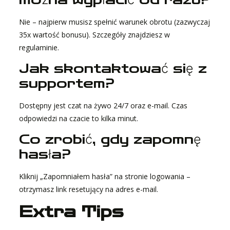
można wypłacić od razu?
Nie – najpierw musisz spełnić warunek obrotu (zazwyczaj
35x wartość bonusu). Szczegóły znajdziesz w
regulaminie.
Jak skontaktować się z
supportem?
Dostępny jest czat na żywo 24/7 oraz e-mail. Czas
odpowiedzi na czacie to kilka minut.
Co zrobić, gdy zapomnę
hasła?
Kliknij „Zapomniałem hasła” na stronie logowania –
otrzymasz link resetujący na adres e-mail.
Extra Tips