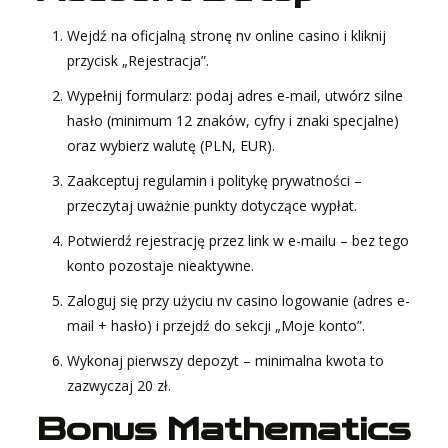
Wejdź na oficjalną stronę nv online casino i kliknij
przycisk „Rejestracja”.
Wypełnij formularz: podaj adres e-mail, utwórz silne
hasło (minimum 12 znaków, cyfry i znaki specjalne)
oraz wybierz walutę (PLN, EUR).
Zaakceptuj regulamin i politykę prywatności –
przeczytaj uważnie punkty dotyczące wypłat.
Potwierdź rejestrację przez link w e-mailu – bez tego
konto pozostaje nieaktywne.
Zaloguj się przy użyciu nv casino logowanie (adres e-
mail + hasło) i przejdź do sekcji „Moje konto”.
Wykonaj pierwszy depozyt – minimalna kwota to
zazwyczaj 20 zł.
Bonus Mathematics