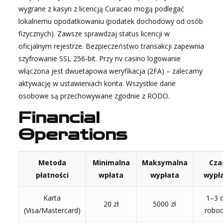
wygrane z kasyn z licencją Curacao mogą podlegać
lokalnemu opodatkowaniu (podatek dochodowy od osób
fizycznych). Zawsze sprawdzaj status licencji w
oficjalnym rejestrze. Bezpieczeństwo transakcji zapewnia
szyfrowanie SSL 256-bit. Przy nv casino logowanie
włączona jest dwuetapowa weryfikacja (2FA) – zalecamy
aktywację w ustawieniach konta. Wszystkie dane
osobowe są przechowywane zgodnie z RODO.
Financial
Operations
Metoda
Minimalna
Maksymalna
Cza
płatności
wpłata
wypłata
wypł
Karta
1–3 d
20 zł
5000 zł
(Visa/Mastercard)
robo