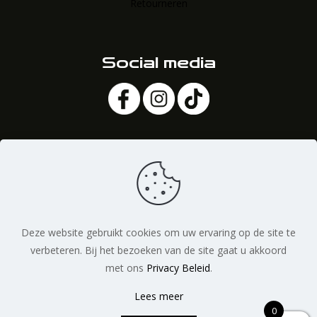
Retourneren
Social media
Deze website gebruikt cookies om uw ervaring op de site te
verbeteren. Bij het bezoeken van de site gaat u akkoord
met ons
Privacy Beleid
.
Lees meer
© SAYY. Alle rechten voorbehouden. | Webdesign:
0
Chuck's Webdesign