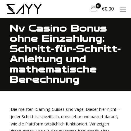
0
€0,00
Nv Casino Bonus
ohne Einzahlung:
Schritt-für-Schritt-
Anleitung und
mathematische
Berechnung
Die meisten iGaming-Guides sind vage. Dieser hier nicht –
jeder Schritt ist spezifisch, umsetzbar und basiert darauf,
wie die Plattform tatsächlich funktioniert. Wir zeigen