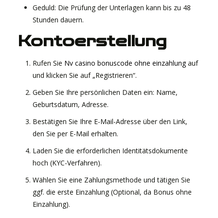
Geduld: Die Prüfung der Unterlagen kann bis zu 48
Stunden dauern.
Kontoerstellung
Rufen Sie
Nv casino bonuscode ohne einzahlung
auf
und klicken Sie auf „Registrieren“.
Geben Sie Ihre persönlichen Daten ein: Name,
Geburtsdatum, Adresse.
Bestätigen Sie Ihre E-Mail-Adresse über den Link,
den Sie per E-Mail erhalten.
Laden Sie die erforderlichen Identitätsdokumente
hoch (KYC-Verfahren).
Wählen Sie eine Zahlungsmethode und tätigen Sie
ggf. die erste Einzahlung (Optional, da Bonus ohne
Einzahlung).