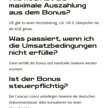
maximale Auszahlung
aus dem Bonus?
Oft gibt es einen Höchstbetrag, z.B. 100 €. Überprüfen Sie
die AGB genau.
Was passiert, wenn ich
die Umsatzbedingungen
nicht erfülle?
Dann verfällt der Bonus und eventuelle Gewinne werden
storniert.
Ist der Bonus
steuerpflichtig?
Bei Curacao-Lizenz unterliegen Gewinne der deutschen
Einkommensteuer. Bitte konsultieren Sie einen