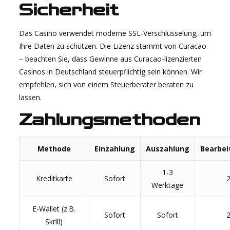
Sicherheit
Das Casino verwendet moderne SSL-Verschlüsselung, um
Ihre Daten zu schützen. Die Lizenz stammt von Curacao
– beachten Sie, dass Gewinne aus Curacao-lizenzierten
Casinos in Deutschland steuerpflichtig sein können. Wir
empfehlen, sich von einem Steuerberater beraten zu
lassen.
Zahlungsmethoden
Methode
Einzahlung
Auszahlung
Bearbei
1-3
Kreditkarte
Sofort
Werktage
E-Wallet (z.B.
Sofort
Sofort
Skrill)