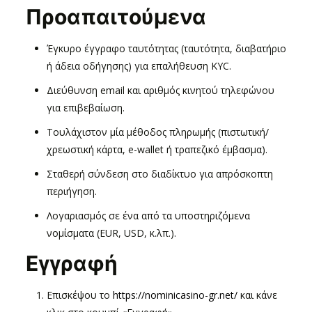
Προαπαιτούμενα
Έγκυρο έγγραφο ταυτότητας (ταυτότητα, διαβατήριο
ή άδεια οδήγησης) για επαλήθευση KYC.
Διεύθυνση email και αριθμός κινητού τηλεφώνου
για επιβεβαίωση.
Τουλάχιστον μία μέθοδος πληρωμής (πιστωτική/
χρεωστική κάρτα, e-wallet ή τραπεζικό έμβασμα).
Σταθερή σύνδεση στο διαδίκτυο για απρόσκοπτη
περιήγηση.
Λογαριασμός σε ένα από τα υποστηριζόμενα
νομίσματα (EUR, USD, κ.λπ.).
Εγγραφή
Επισκέψου το
https://nominicasino-gr.net/
και κάνε