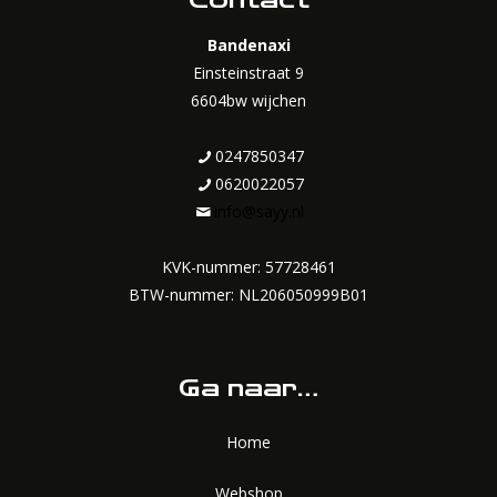
Contact
Bandenaxi
Einsteinstraat 9
6604bw wijchen
0247850347
0620022057
info@sayy.nl
KVK-nummer: 57728461
BTW-nummer: NL206050999B01
Ga naar…
Home
Webshop