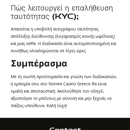
Πώς λειτουργεί η επαλήθευση
ταυτότητας (KYC);
Απαιτείται η υποβολή αντιγράφου ταυτότητας,
απόδειξης διεύθυνσης (λογαριασμός κοινής ωφέλειας)
και μιας selfie. Η διαδικασία είναι αυτοματοποιημένη και
συνήθως ολοκληρώνεται σε λίγες ώρες.
Συμπέρασμα
Με τη σωστή προετοιμασία και γνώση των διαδικασιών,
η εμπειρία σου στο Nomini Casino Greece θα είναι
ομαλή και απολαυστική. Ακολούθησε τον οδηγό,
αξιοποίησε το μπόνους με σύνεση και μην ξεχνάς να
παίζεις υπεύθυνα. Καλή τύχη!