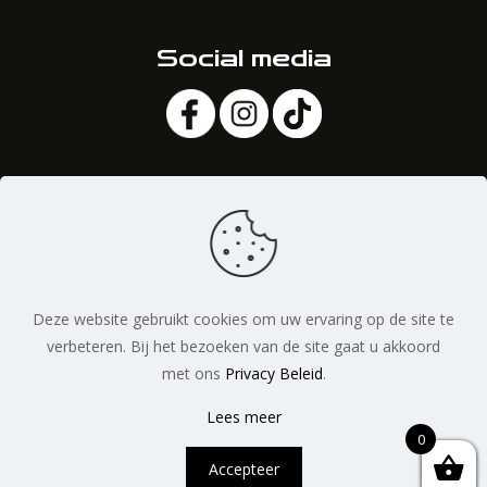
Social media
Deze website gebruikt cookies om uw ervaring op de site te
verbeteren. Bij het bezoeken van de site gaat u akkoord
met ons
Privacy Beleid
.
Lees meer
© SAYY. Alle rechten voorbehouden. | Webdesign:
0
Chuck's Webdesign
Accepteer
Hoe kan ik je helpen?