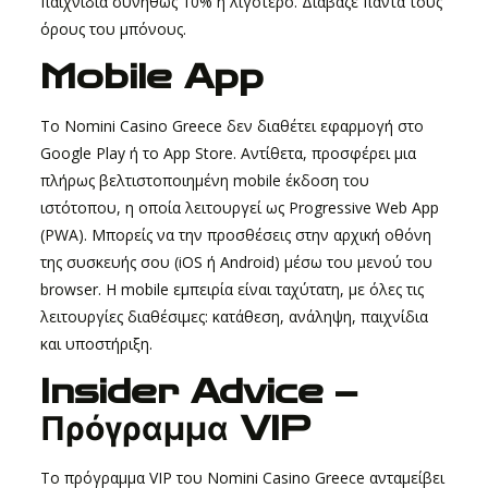
παιχνίδια συνήθως 10% ή λιγότερο. Διάβαζε πάντα τους
όρους του μπόνους.
Mobile App
Το Nomini Casino Greece δεν διαθέτει εφαρμογή στο
Google Play ή το App Store. Αντίθετα, προσφέρει μια
πλήρως βελτιστοποιημένη mobile έκδοση του
ιστότοπου, η οποία λειτουργεί ως Progressive Web App
(PWA). Μπορείς να την προσθέσεις στην αρχική οθόνη
της συσκευής σου (iOS ή Android) μέσω του μενού του
browser. Η mobile εμπειρία είναι ταχύτατη, με όλες τις
λειτουργίες διαθέσιμες: κατάθεση, ανάληψη, παιχνίδια
και υποστήριξη.
Insider Advice –
Πρόγραμμα VIP
Το πρόγραμμα VIP του Nomini Casino Greece ανταμείβει