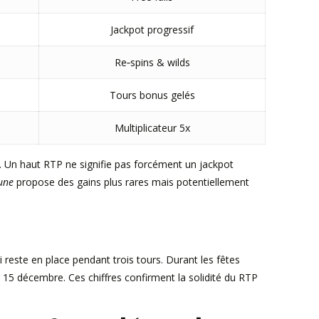
Jackpot progressif
Re‑spins & wilds
Tours bonus gelés
Multiplicateur 5x
es. Un haut RTP ne signifie pas forcément un jackpot
une
propose des gains plus rares mais potentiellement
 reste en place pendant trois tours. Durant les fêtes
e 15 décembre. Ces chiffres confirment la solidité du RTP