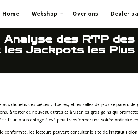
Home
Webshop
Over ons
Dealer a
: Analyse des RTP des
 les Jackpots les Plus
 aux cliquetis des pièces virtuelles, et les salles de jeux se parent de 
ions, à tester de nouveaux titres et à viser les gros gains qui promet
décisif : un pourcentage élevé peut transformer une soirée ordinaire en
conformité, les lecteurs peuvent consulter le site de l’Institut Polona