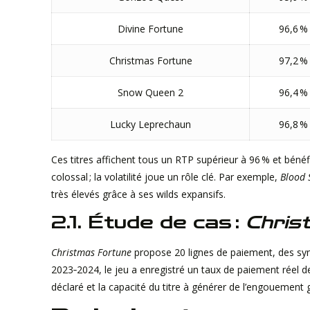
Divine Fortune
96,6 %
Christmas Fortune
97,2 %
Snow Queen 2
96,4 %
Lucky Leprechaun
96,8 %
Ces titres affichent tous un RTP supérieur à 96 % et bénéf
colossal ; la volatilité joue un rôle clé. Par exemple,
Blood 
très élevés grâce à ses wilds expansifs.
2.1. Étude de cas :
Chris
Christmas Fortune
propose 20 lignes de paiement, des symbo
2023‑2024, le jeu a enregistré un taux de paiement réel de
déclaré et la capacité du titre à générer de l’engouement 