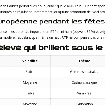
s audits périodiques pour vérifier que le RNG et le RTP corresponde
 autorités de régulation, notamment lorsqu’une promotion de Noël pr
 européenne pendant les fêtes
rance – les autorités imposent un RTP minimum (souvent 85 %) et exige
le jeu modéré, rappelant que même un haut RTP ne compense pas une 
levé qui brillent sous le
Volatilité
Thème
Faible
Gemmes spatiales
Moyenne
Casino classique
Faible
Vampires
Moyenne
Exploration