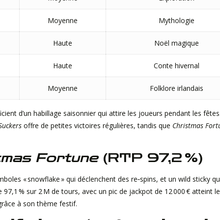
Moyenne
Mythologie
Haute
Noël magique
Haute
Conte hivernal
Moyenne
Folklore irlandais
icient d’un habillage saisonnier qui attire les joueurs pendant les fêt
Suckers
offre de petites victoires régulières, tandis que
Christmas Fort
tmas Fortune
(RTP 97,2 %)
les « snowflake » qui déclenchent des re‑spins, et un wild sticky qui
 97,1 % sur 2 M de tours, avec un pic de jackpot de 12 000 € atteint l
grâce à son thème festif.