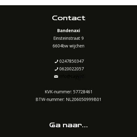
Contact
Bandenaxi
Einsteinstraat 9
6604bw wijchen
0247850347
0620022057
info@sayy.nl
KVK-nummer: 57728461
BTW-nummer: NL206050999B01
Ga naar…