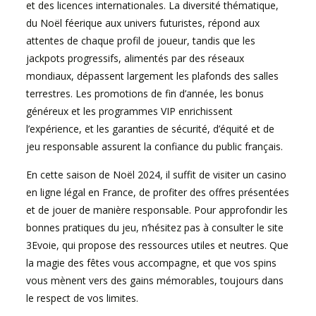
et des licences internationales. La diversité thématique,
du Noël féerique aux univers futuristes, répond aux
attentes de chaque profil de joueur, tandis que les
jackpots progressifs, alimentés par des réseaux
mondiaux, dépassent largement les plafonds des salles
terrestres. Les promotions de fin d’année, les bonus
généreux et les programmes VIP enrichissent
l’expérience, et les garanties de sécurité, d’équité et de
jeu responsable assurent la confiance du public français.
En cette saison de Noël 2024, il suffit de visiter un casino
en ligne légal en France, de profiter des offres présentées
et de jouer de manière responsable. Pour approfondir les
bonnes pratiques du jeu, n’hésitez pas à consulter le site
3Evoie, qui propose des ressources utiles et neutres. Que
la magie des fêtes vous accompagne, et que vos spins
vous mènent vers des gains mémorables, toujours dans
le respect de vos limites.