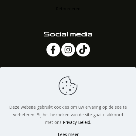
Retourneren
Social media
Deze website gebruikt cookies om uw ervaring op de site te
verbeteren. Bij het bezoeken van de site gaat u akkoord
met ons
Privacy Beleid
.
Lees meer
© SAYY. Alle rechten voorbehouden. | Webdesign: