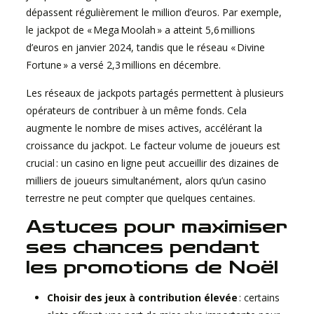
dépassent régulièrement le million d’euros. Par exemple,
le jackpot de « Mega Moolah » a atteint 5,6 millions
d’euros en janvier 2024, tandis que le réseau « Divine
Fortune » a versé 2,3 millions en décembre.
Les réseaux de jackpots partagés permettent à plusieurs
opérateurs de contribuer à un même fonds. Cela
augmente le nombre de mises actives, accélérant la
croissance du jackpot. Le facteur volume de joueurs est
crucial : un casino en ligne peut accueillir des dizaines de
milliers de joueurs simultanément, alors qu’un casino
terrestre ne peut compter que quelques centaines.
Astuces pour maximiser
ses chances pendant
les promotions de Noël
Choisir des jeux à contribution élevée
: certains