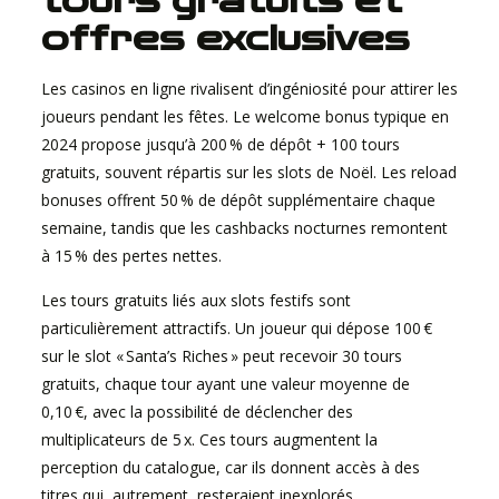
tours gratuits et
offres exclusives
Les casinos en ligne rivalisent d’ingéniosité pour attirer les
joueurs pendant les fêtes. Le welcome bonus typique en
2024 propose jusqu’à 200 % de dépôt + 100 tours
gratuits, souvent répartis sur les slots de Noël. Les reload
bonuses offrent 50 % de dépôt supplémentaire chaque
semaine, tandis que les cashbacks nocturnes remontent
à 15 % des pertes nettes.
Les tours gratuits liés aux slots festifs sont
particulièrement attractifs. Un joueur qui dépose 100 €
sur le slot « Santa’s Riches » peut recevoir 30 tours
gratuits, chaque tour ayant une valeur moyenne de
0,10 €, avec la possibilité de déclencher des
multiplicateurs de 5 x. Ces tours augmentent la
perception du catalogue, car ils donnent accès à des
titres qui, autrement, resteraient inexplorés.