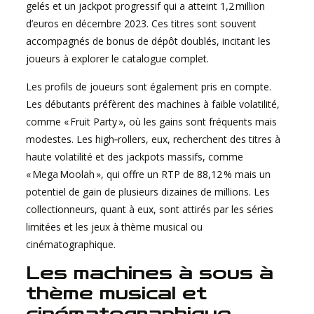
gelés et un jackpot progressif qui a atteint 1,2 million
d’euros en décembre 2023. Ces titres sont souvent
accompagnés de bonus de dépôt doublés, incitant les
joueurs à explorer le catalogue complet.
Les profils de joueurs sont également pris en compte.
Les débutants préfèrent des machines à faible volatilité,
comme « Fruit Party », où les gains sont fréquents mais
modestes. Les high‑rollers, eux, recherchent des titres à
haute volatilité et des jackpots massifs, comme
« Mega Moolah », qui offre un RTP de 88,12 % mais un
potentiel de gain de plusieurs dizaines de millions. Les
collectionneurs, quant à eux, sont attirés par les séries
limitées et les jeux à thème musical ou
cinématographique.
Les machines à sous à
thème musical et