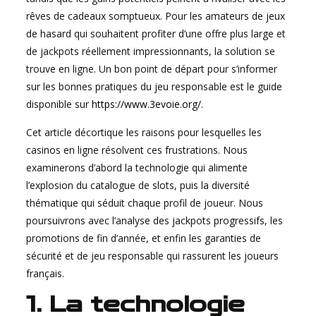
rêves de cadeaux somptueux. Pour les amateurs de jeux
de hasard qui souhaitent profiter d’une offre plus large et
de jackpots réellement impressionnants, la solution se
trouve en ligne. Un bon point de départ pour s’informer
sur les bonnes pratiques du jeu responsable est le guide
disponible sur
https://www.3evoie.org/
.
Cet article décortique les raisons pour lesquelles les
casinos en ligne résolvent ces frustrations. Nous
examinerons d’abord la technologie qui alimente
l’explosion du catalogue de slots, puis la diversité
thématique qui séduit chaque profil de joueur. Nous
poursuivrons avec l’analyse des jackpots progressifs, les
promotions de fin d’année, et enfin les garanties de
sécurité et de jeu responsable qui rassurent les joueurs
français.
1. La technologie