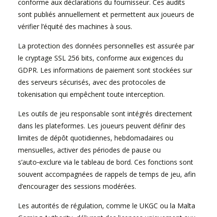
conforme aux déclarations du fournisseur. Ces audits
sont publiés annuellement et permettent aux joueurs de
vérifier l’équité des machines à sous.
La protection des données personnelles est assurée par
le cryptage SSL 256 bits, conforme aux exigences du
GDPR. Les informations de paiement sont stockées sur
des serveurs sécurisés, avec des protocoles de
tokenisation qui empêchent toute interception.
Les outils de jeu responsable sont intégrés directement
dans les plateformes. Les joueurs peuvent définir des
limites de dépôt quotidiennes, hebdomadaires ou
mensuelles, activer des périodes de pause ou
s’auto‑exclure via le tableau de bord. Ces fonctions sont
souvent accompagnées de rappels de temps de jeu, afin
d’encourager des sessions modérées.
Les autorités de régulation, comme le UKGC ou la Malta