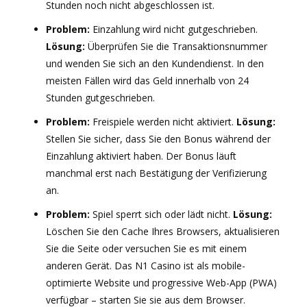
Stunden noch nicht abgeschlossen ist.
Problem:
Einzahlung wird nicht gutgeschrieben.
Lösung:
Überprüfen Sie die Transaktionsnummer
und wenden Sie sich an den Kundendienst. In den
meisten Fällen wird das Geld innerhalb von 24
Stunden gutgeschrieben.
Problem:
Freispiele werden nicht aktiviert.
Lösung:
Stellen Sie sicher, dass Sie den Bonus während der
Einzahlung aktiviert haben. Der Bonus läuft
manchmal erst nach Bestätigung der Verifizierung
an.
Problem:
Spiel sperrt sich oder lädt nicht.
Lösung:
Löschen Sie den Cache Ihres Browsers, aktualisieren
Sie die Seite oder versuchen Sie es mit einem
anderen Gerät. Das N1 Casino ist als mobile-
optimierte Website und progressive Web-App (PWA)
verfügbar – starten Sie sie aus dem Browser.