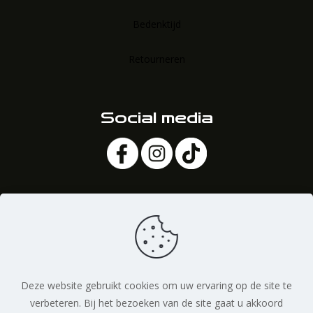
Bedenktijd
Retourneren
Social media
Deze website gebruikt cookies om uw ervaring op de site te
verbeteren. Bij het bezoeken van de site gaat u akkoord