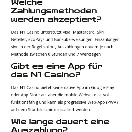
Welche
Zahlungsmethoden
werden akzeptiert?
Das N1 Casino unterstützt Visa, Mastercard, Skrill,
Neteller, ecoPayz und Banküberweisungen. Einzahlungen
sind in der Regel sofort, Auszahlungen dauern je nach
Methode zwischen 0 Stunden und 7 Werktagen.
Gibt es eine App für
das N1 Casino?
Das N1 Casino bietet keine native App im Google Play
oder App Store an, aber die mobile Webseite ist voll
funktionsfähig und kann als progressive Web-App (PWA)
auf dem Startbildschirm installiert werden.
Wie lange dauert eine
Auszahlung?