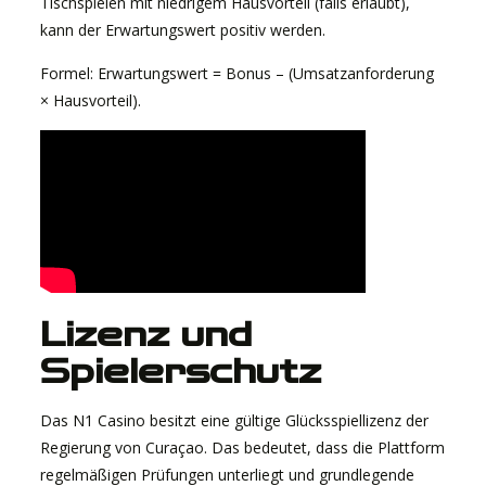
Tischspielen mit niedrigem Hausvorteil (falls erlaubt),
kann der Erwartungswert positiv werden.
Formel: Erwartungswert = Bonus – (Umsatzanforderung
× Hausvorteil).
Lizenz und
Spielerschutz
Das N1 Casino besitzt eine gültige Glücksspiellizenz der
Regierung von Curaçao. Das bedeutet, dass die Plattform
regelmäßigen Prüfungen unterliegt und grundlegende