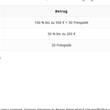
Betrag
100 % bis zu 500 € + 50 Freispiele
50 % bis zu 200 €
20 Freispiele
:
izenz operiert, können Gewinne in Ihrem Heimatland steuerpflichtig se