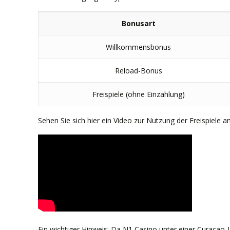
Bonusart
Willkommensbonus
Reload-Bonus
Freispiele (ohne Einzahlung)
Sehen Sie sich hier ein Video zur Nutzung der Freispiele an
Ein wichtiger Hinweis: Da N1 Casino unter einer Curacao-L