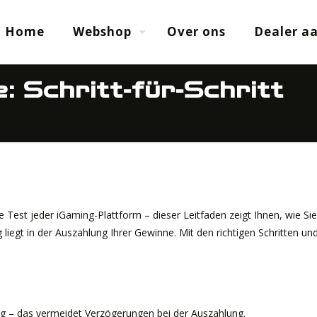
Home
Webshop
Over ons
Dealer a
: Schritt-für-Schritt
Test jeder iGaming-Plattform – dieser Leitfaden zeigt Ihnen, wie Sie 
g liegt in der Auszahlung Ihrer Gewinne. Mit den richtigen Schritten 
rung – das vermeidet Verzögerungen bei der Auszahlung.