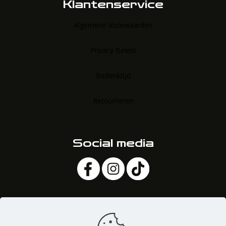
Klantenservice
Stickers
Algemene Voorwaarden
Wandpanelen
Privacy Beleid
Bedenktijd
Retourneren
Social media