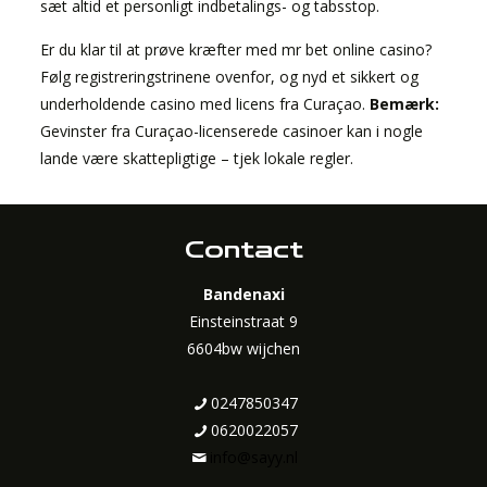
sæt altid et personligt indbetalings- og tabsstop.
Er du klar til at prøve kræfter med mr bet online casino?
Følg registreringstrinene ovenfor, og nyd et sikkert og
underholdende casino med licens fra Curaçao.
Bemærk:
Gevinster fra Curaçao-licenserede casinoer kan i nogle
lande være skattepligtige – tjek lokale regler.
Contact
Bandenaxi
Einsteinstraat 9
6604bw wijchen
0247850347
0620022057
info@sayy.nl