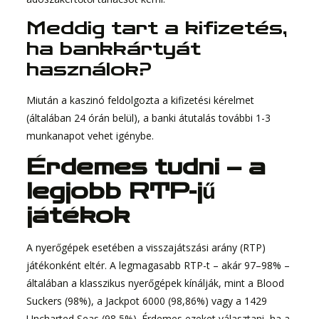
Meddig tart a kifizetés,
ha bankkártyát
használok?
Miután a kaszinó feldolgozta a kifizetési kérelmet
(általában 24 órán belül), a banki átutalás további 1-3
munkanapot vehet igénybe.
Érdemes tudni – a
legjobb RTP-jű
játékok
A nyerőgépek esetében a visszajátszási arány (RTP)
játékonként eltér. A legmagasabb RTP-t – akár 97–98% –
általában a klasszikus nyerőgépek kínálják, mint a Blood
Suckers (98%), a Jackpot 6000 (98,86%) vagy a 1429
Uncharted Seas (98,5%). Érdemes ezeket választani, ha a