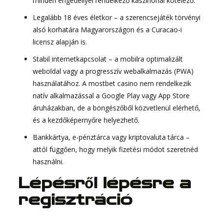
minden engedéllyel rendelkező kaszinónál kötelező.
Legalább 18 éves életkor – a szerencsejáték törvényi
alsó korhatára Magyarországon és a Curacao-i
licensz alapján is.
Stabil internetkapcsolat – a mobilra optimalizált
weboldal vagy a progresszív webalkalmazás (PWA)
használatához. A mostbet casino nem rendelkezik
natív alkalmazással a Google Play vagy App Store
áruházakban, de a böngészőből közvetlenül elérhető,
és a kezdőképernyőre helyezhető.
Bankkártya, e-pénztárca vagy kriptovaluta tárca –
attól függően, hogy melyik fizetési módot szeretnéd
használni.
Lépésről lépésre a
regisztráció