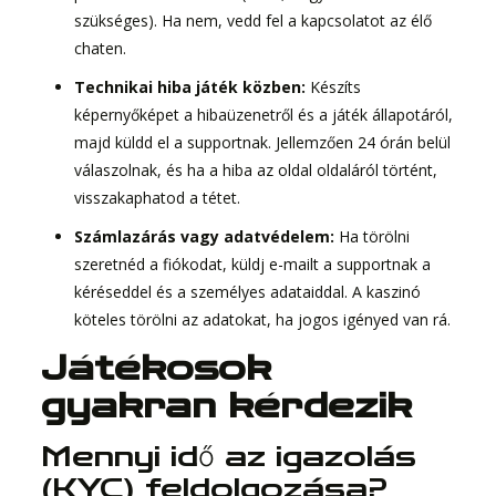
szükséges). Ha nem, vedd fel a kapcsolatot az élő
chaten.
Technikai hiba játék közben:
Készíts
képernyőképet a hibaüzenetről és a játék állapotáról,
majd küldd el a supportnak. Jellemzően 24 órán belül
válaszolnak, és ha a hiba az oldal oldaláról történt,
visszakaphatod a tétet.
Számlazárás vagy adatvédelem:
Ha törölni
szeretnéd a fiókodat, küldj e-mailt a supportnak a
kéréseddel és a személyes adataiddal. A kaszinó
köteles törölni az adatokat, ha jogos igényed van rá.
Játékosok
gyakran kérdezik
Mennyi idő az igazolás
(KYC) feldolgozása?