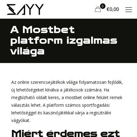
0
€0,00
A Mostbet
platform izgalmas
világa
Az online szerencsejátékok világa folyamatosan fejlődik,
új lehetőségeket kínálva a játékosok számára. Ha
megbízható oldalt keres, a
mostbet online
felület remek
választás lehet. A platform számos sportfogadási
lehetőséggel és kaszinójátékkal várja a regisztrálni
vágyókat.
Miért érdemes ezt