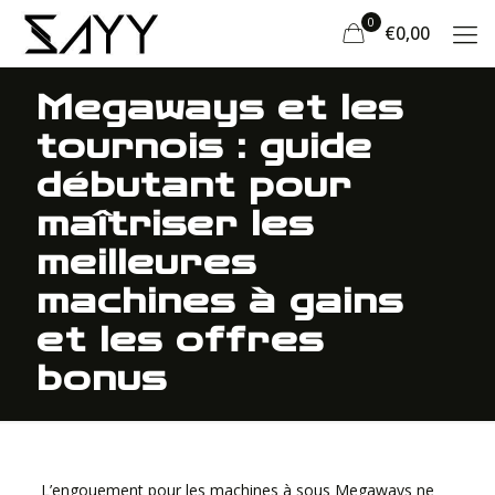
0
€0,00
Megaways et les
tournois : guide
débutant pour
maîtriser les
meilleures
machines à gains
et les offres
bonus
L’engouement pour les machines à sous Megaways ne