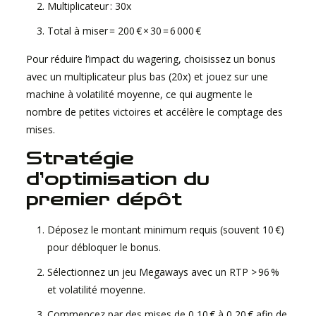
Multiplicateur : 30x
Total à miser = 200 € × 30 = 6 000 €
Pour réduire l’impact du wagering, choisissez un bonus
avec un multiplicateur plus bas (20x) et jouez sur une
machine à volatilité moyenne, ce qui augmente le
nombre de petites victoires et accélère le comptage des
mises.
Stratégie
d’optimisation du
premier dépôt
Déposez le montant minimum requis (souvent 10 €)
pour débloquer le bonus.
Sélectionnez un jeu Megaways avec un RTP > 96 %
et volatilité moyenne.
Commencez par des mises de 0,10 € à 0,20 € afin de