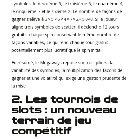
symboles, le deuxième 5, le troisième 6, le quatrième 4,
le cinquième 7 et le sixième 2. Le nombre de façons de
gagner s’élève à 3 × 5 × 6 × 4 × 7 × 2 = 5 040. Si le joueur
aligne trois symboles de scatter, il déclenche 12 tours
gratuits, chaque spin conservant le même nombre de
façons variables, ce qui rend chaque tour gratuit
potentiellement plus lucratif que le spin initial.
En résumé, le Megaways repose sur trois piliers : la
variabilité des symboles, la multiplication des façons de
gagner et une volatilité qui exige une gestion prudente de
la mise.
2. Les tournois de
slots : un nouveau
terrain de jeu
compétitif