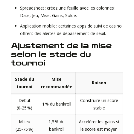
Spreadsheet : créez une feuille avec les colonnes :
Date, Jeu, Mise, Gains, Solde.
Application mobile : certaines apps de suivi de casino
offrent des alertes de dépassement de seuil.
Ajustement de la mise
selon le stade du
tournoi
Stade du
Mise
Raison
tournoi
recommandée
Début
Construire un score
1 % du bankroll
(0‑25 %)
stable
Milieu
1,5 % du
Accélérer les gains si
(25‑75 %)
bankroll
le score est moyen