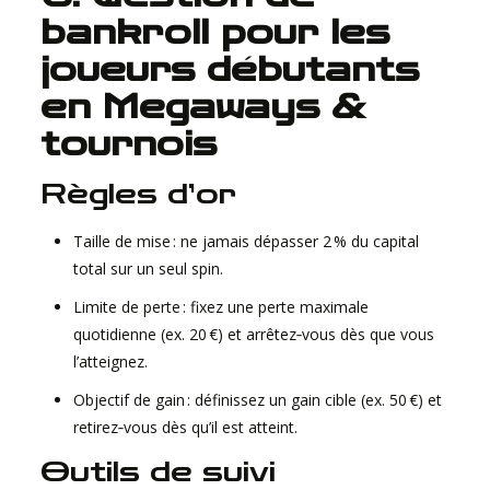
bankroll pour les
joueurs débutants
en Megaways &
tournois
Règles d’or
Taille de mise : ne jamais dépasser 2 % du capital
total sur un seul spin.
Limite de perte : fixez une perte maximale
quotidienne (ex. 20 €) et arrêtez‑vous dès que vous
l’atteignez.
Objectif de gain : définissez un gain cible (ex. 50 €) et
retirez‑vous dès qu’il est atteint.
Outils de suivi