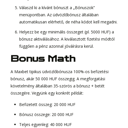
Válaszd ki a kívánt bónuszt a „Bónuszok”
menüpontban. Az üdvözlőbónusz általában
automatikusan elérhető, de néha kódot kell megadni.
Helyezz be egy minimális összeget (pl. 5000 HUF) a
bónusz aktiválásához. A kiválasztott fizetési módtól
függően a pénz azonnal jóváírásra kerül.
Bonus Math
A Maxbet tipikus üdvözlőbónusza 100%-os befizetési
bónusz, akár 50 000 HUF összegig. A megforgatási
követelmény általában 35-szörös a bónusz + betét
összegére. Vegyünk egy konkrét példát:
Befizetett összeg: 20 000 HUF
Bónusz összege: 20 000 HUF
Teljes egyenleg: 40 000 HUF