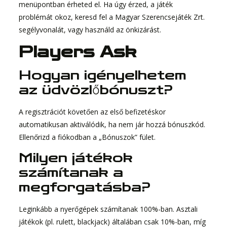
menüpontban érheted el. Ha úgy érzed, a játék
problémát okoz, keresd fel a Magyar Szerencsejáték Zrt.
segélyvonalát, vagy használd az önkizárást.
Players Ask
Hogyan igényelhetem
az üdvözlőbónuszt?
A regisztrációt követően az első befizetéskor
automatikusan aktiválódik, ha nem jár hozzá bónuszkód.
Ellenőrizd a fiókodban a „Bónuszok” fület.
Milyen játékok
számítanak a
megforgatásba?
Leginkább a nyerőgépek számítanak 100%-ban. Asztali
játékok (pl. rulett, blackjack) általában csak 10%-ban, míg