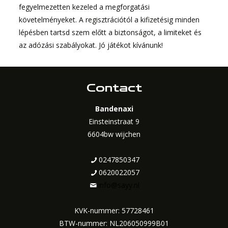
fegyelmezetten kezeled a megforgatási
követelményeket. A regisztrációtól a kifizetésig minden
lépésben tartsd szem előtt a biztonságot, a limiteket és
az adózási szabályokat. Jó játékot kívánunk!
Contact
Bandenaxi
Einsteinstraat 9
6604bw wijchen
0247850347
0620022057
info@sayy.nl
KVK-nummer: 57728461
BTW-nummer: NL206050999B01