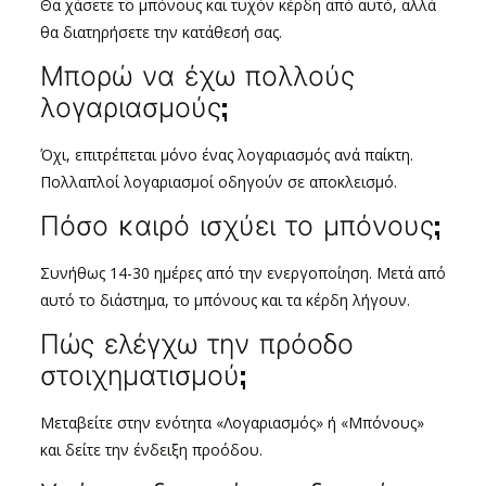
Θα χάσετε το μπόνους και τυχόν κέρδη από αυτό, αλλά
θα διατηρήσετε την κατάθεσή σας.
Μπορώ να έχω πολλούς
λογαριασμούς;
Όχι, επιτρέπεται μόνο ένας λογαριασμός ανά παίκτη.
Πολλαπλοί λογαριασμοί οδηγούν σε αποκλεισμό.
Πόσο καιρό ισχύει το μπόνους;
Συνήθως 14-30 ημέρες από την ενεργοποίηση. Μετά από
αυτό το διάστημα, το μπόνους και τα κέρδη λήγουν.
Πώς ελέγχω την πρόοδο
στοιχηματισμού;
Μεταβείτε στην ενότητα «Λογαριασμός» ή «Μπόνους»
και δείτε την ένδειξη προόδου.