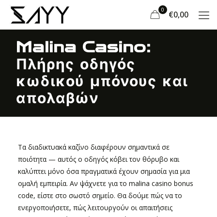
0
€0,00
Malina Casino:
Πλήρης οδηγός
κωδικού μπόνους και
απολαβών
Τα διαδικτυακά καζίνο διαφέρουν σημαντικά σε
ποιότητα — αυτός ο οδηγός κόβει τον θόρυβο και
καλύπτει μόνο όσα πραγματικά έχουν σημασία για μια
ομαλή εμπειρία. Αν ψάχνετε για το malina casino bonus
code, είστε στο σωστό σημείο. Θα δούμε πώς να το
ενεργοποιήσετε, πώς λειτουργούν οι απαιτήσεις