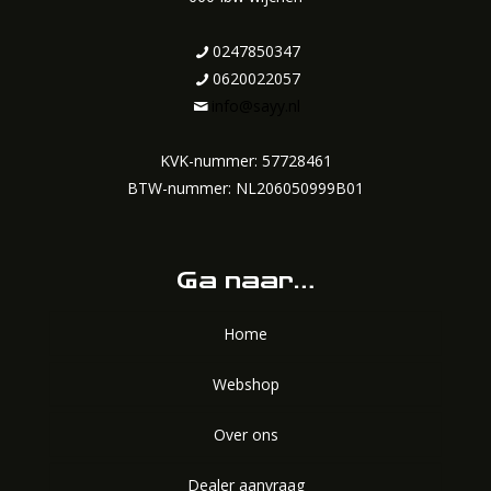
0247850347
0620022057
info@sayy.nl
KVK-nummer: 57728461
BTW-nummer: NL206050999B01
Ga naar…
Home
Webshop
Over ons
Velgen
Dealer aanvraag
Accessoires