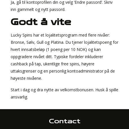
Ja, gå til kontoprofilen din og velg ‘Endre passord’. Skriv
inn gammelt og nytt passord.
Godt å vite
Lucky Spins har et lojalitetsprogram med flere nivåer:
Bronse, Sølv, Gull og Platina. Du tjener lojalitetspoeng for
hvert innsatsbeløp (1 poeng per 10 NOK) og kan
oppgradere nivået ditt. Typiske fordeler inkluderer
cashback på tap, ukentlige free spins, høyere
uttaksgrenser og en personlig kontoadministrator på de
høyeste nivåene.
Start i dag og dra nytte av velkomstbonusen. Husk å spille
ansvarlig.
Contact