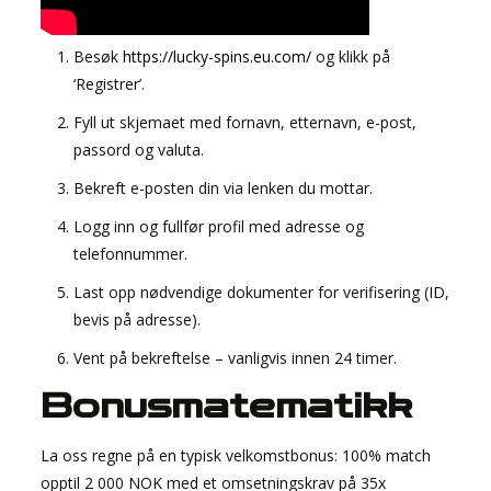
Besøk
https://lucky-spins.eu.com/
og klikk på
‘Registrer’.
Fyll ut skjemaet med fornavn, etternavn, e-post,
passord og valuta.
Bekreft e-posten din via lenken du mottar.
Logg inn og fullfør profil med adresse og
telefonnummer.
Last opp nødvendige dokumenter for verifisering (ID,
bevis på adresse).
Vent på bekreftelse – vanligvis innen 24 timer.
Bonusmatematikk
La oss regne på en typisk velkomstbonus: 100% match
opptil 2 000 NOK med et omsetningskrav på 35x