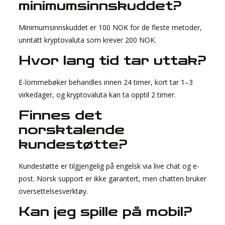
minimumsinnskuddet?
Minimumsinnskuddet er 100 NOK for de fleste metoder,
unntatt kryptovaluta som krever 200 NOK.
Hvor lang tid tar uttak?
E-lommebøker behandles innen 24 timer, kort tar 1–3
virkedager, og kryptovaluta kan ta opptil 2 timer.
Finnes det
norsktalende
kundestøtte?
Kundestøtte er tilgjengelig på engelsk via live chat og e-
post. Norsk support er ikke garantert, men chatten bruker
oversettelsesverktøy.
Kan jeg spille på mobil?