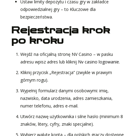
Ustaw limity depozytu i czasu gry w zakładce
odpowiedzialnej gry – to Kluczowe dla
bezpieczeństwa.
Rejestracja krok
po kroku
Wejdź na oficjalną stronę NV Casino – w pasku
adresu wpisz adres lub kliknij
Nv casino logowanie
.
Kliknij przycisk „Rejestracja” (zwykle w prawym
górnym rogu).
Wypełnij formularz danymi osobowymi: imię,
nazwisko, data urodzenia, adres zamieszkania,
numer telefonu, adres e-mail.
Utwórz nazwę użytkownika i silne hasło (minimum 8
znaków, litery, cyfry, znaki specjalne).
Wybierz walutę konta – dla polskich graczy dostępne