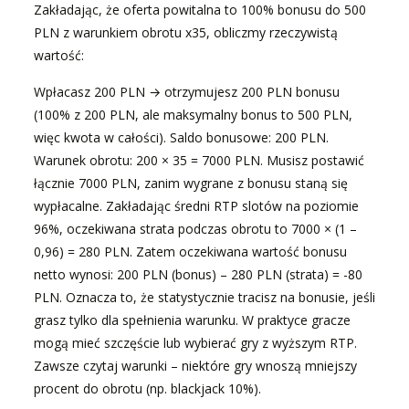
Zakładając, że oferta powitalna to 100% bonusu do 500
PLN z warunkiem obrotu x35, obliczmy rzeczywistą
wartość:
Wpłacasz 200 PLN → otrzymujesz 200 PLN bonusu
(100% z 200 PLN, ale maksymalny bonus to 500 PLN,
więc kwota w całości). Saldo bonusowe: 200 PLN.
Warunek obrotu: 200 × 35 = 7000 PLN. Musisz postawić
łącznie 7000 PLN, zanim wygrane z bonusu staną się
wypłacalne. Zakładając średni RTP slotów na poziomie
96%, oczekiwana strata podczas obrotu to 7000 × (1 –
0,96) = 280 PLN. Zatem oczekiwana wartość bonusu
netto wynosi: 200 PLN (bonus) – 280 PLN (strata) = -80
PLN. Oznacza to, że statystycznie tracisz na bonusie, jeśli
grasz tylko dla spełnienia warunku. W praktyce gracze
mogą mieć szczęście lub wybierać gry z wyższym RTP.
Zawsze czytaj warunki – niektóre gry wnoszą mniejszy
procent do obrotu (np. blackjack 10%).