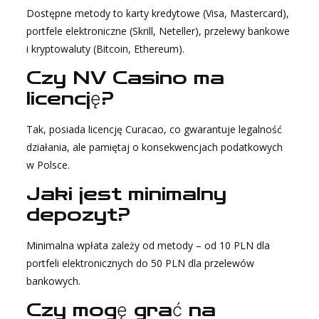
Dostępne metody to karty kredytowe (Visa, Mastercard),
portfele elektroniczne (Skrill, Neteller), przelewy bankowe
i kryptowaluty (Bitcoin, Ethereum).
Czy NV Casino ma
licencję?
Tak, posiada licencję Curacao, co gwarantuje legalność
działania, ale pamiętaj o konsekwencjach podatkowych
w Polsce.
Jaki jest minimalny
depozyt?
Minimalna wpłata zależy od metody – od 10 PLN dla
portfeli elektronicznych do 50 PLN dla przelewów
bankowych.
Czy mogę grać na