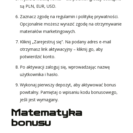
są PLN, EUR, USD.
Zaznacz zgodę na regulamin i politykę prywatności.
Opcjonalnie możesz wyrazić zgodę na otrzymywanie
materiałów marketingowych.
Kliknij „Zarejestruj się”. Na podany adres e-mail
otrzymasz link aktywacyjny – kliknij go, aby
potwierdzić konto.
Po aktywacji zaloguj się, wprowadzając nazwę
użytkownika i hasło.
Wykonaj pierwszy depozyt, aby aktywować bonus
powitalny. Pamiętaj o wpisaniu kodu bonusowego,
jeśli jest wymagany.
Matematyka
bonusu