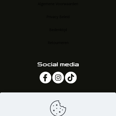
Algemene Voorwaarden
Wandpanelen
Privacy Beleid
Bedenktijd
Retourneren
Social media