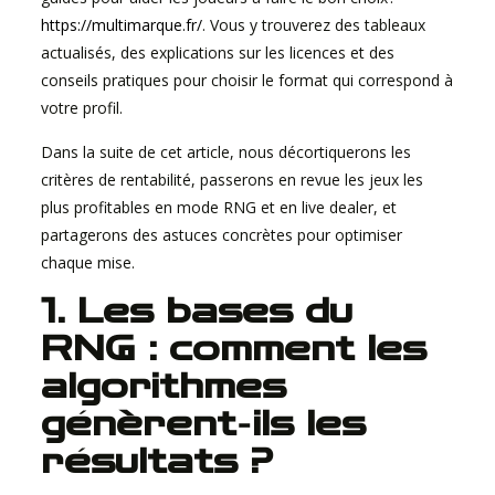
https://multimarque.fr/
. Vous y trouverez des tableaux
actualisés, des explications sur les licences et des
conseils pratiques pour choisir le format qui correspond à
votre profil.
Dans la suite de cet article, nous décortiquerons les
critères de rentabilité, passerons en revue les jeux les
plus profitables en mode RNG et en live dealer, et
partagerons des astuces concrètes pour optimiser
chaque mise.
1. Les bases du
RNG : comment les
algorithmes
génèrent‑ils les
résultats ?