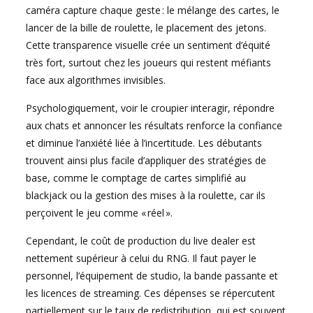
caméra capture chaque geste : le mélange des cartes, le
lancer de la bille de roulette, le placement des jetons.
Cette transparence visuelle crée un sentiment d’équité
très fort, surtout chez les joueurs qui restent méfiants
face aux algorithmes invisibles.
Psychologiquement, voir le croupier interagir, répondre
aux chats et annoncer les résultats renforce la confiance
et diminue l’anxiété liée à l’incertitude. Les débutants
trouvent ainsi plus facile d’appliquer des stratégies de
base, comme le comptage de cartes simplifié au
blackjack ou la gestion des mises à la roulette, car ils
perçoivent le jeu comme « réel ».
Cependant, le coût de production du live dealer est
nettement supérieur à celui du RNG. Il faut payer le
personnel, l’équipement de studio, la bande passante et
les licences de streaming. Ces dépenses se répercutent
partiellement sur le taux de redistribution, qui est souvent