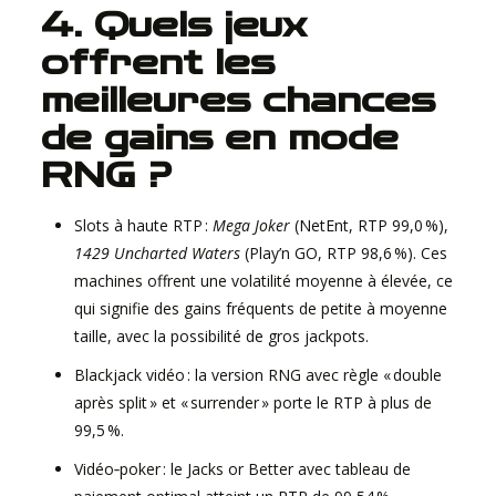
4. Quels jeux
offrent les
meilleures chances
de gains en mode
RNG ?
Slots à haute RTP :
Mega Joker
(NetEnt, RTP 99,0 %),
1429 Uncharted Waters
(Play’n GO, RTP 98,6 %). Ces
machines offrent une volatilité moyenne à élevée, ce
qui signifie des gains fréquents de petite à moyenne
taille, avec la possibilité de gros jackpots.
Blackjack vidéo : la version RNG avec règle « double
après split » et « surrender » porte le RTP à plus de
99,5 %.
Vidéo‑poker : le Jacks or Better avec tableau de