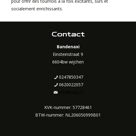
pour offrir des tournois à la fois excitants, sûrs et
socialement enrichissants.
Contact
Bandenaxi
Einsteinstraat 9
6604bw wijchen
0247850347
0620022057
info@sayy.nl
KVK-nummer: 57728461
BTW-nummer: NL206050999B01