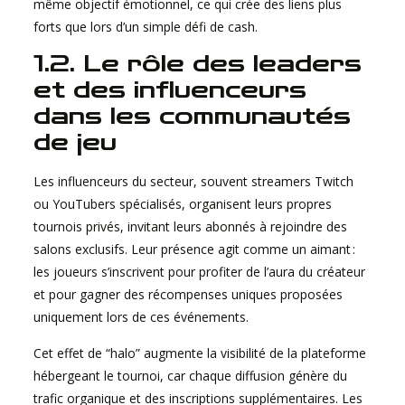
même objectif émotionnel, ce qui crée des liens plus
forts que lors d’un simple défi de cash.
1.2. Le rôle des leaders
et des influenceurs
dans les communautés
de jeu
Les influenceurs du secteur, souvent streamers Twitch
ou YouTubers spécialisés, organisent leurs propres
tournois privés, invitant leurs abonnés à rejoindre des
salons exclusifs. Leur présence agit comme un aimant :
les joueurs s’inscrivent pour profiter de l’aura du créateur
et pour gagner des récompenses uniques proposées
uniquement lors de ces événements.
Cet effet de “halo” augmente la visibilité de la plateforme
hébergeant le tournoi, car chaque diffusion génère du
trafic organique et des inscriptions supplémentaires. Les