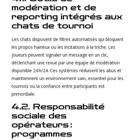
modération et de
reporting intégrés aux
chats de tournoi
Les chats disposent de filtres automatisés qui bloquent
les propos haineux ou les incitations à la triche. Les
joueurs peuvent signaler un message en un clic,
déclenchant une revue par une équipe de modération
disponible 24 h/24. Ces systèmes réduisent les abus et
maintiennent un environnement sain, essentiel pour les
tournois où la confiance entre participants est
primordiale.
4.2. Responsabilité
sociale des
opérateurs :
programmes