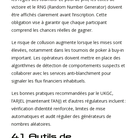
victoire et le RNG (Random Number Generator) doivent
être affichés clairement avant l’inscription. Cette
obligation vise à garantir que chaque participant
comprend les chances réelles de gagner.
Le risque de collusion augmente lorsque les mises sont
élevées, notamment dans les tournois de poker à buy‑in
important. Les opérateurs doivent mettre en place des
algorithmes de détection de comportements suspects et
collaborer avec les services anti‑blanchiment pour
signaler les flux financiers inhabituels.
Les bonnes pratiques recommandées par le UKGC,
l’ARJEL (maintenant l’ANJ) et d’autres régulateurs incluent :
vérification d’identité renforcée, limites de mise
automatiques et audit régulier des générateurs de
nombres aléatoires.
4.1. Outils de