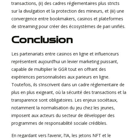
transactions, (ii) des cadres réglementaires plus stricts
sur la divulgation et la protection des mineurs, et (iii) une
convergence entre bookmakers, casinos et plateformes
de streaming pour créer des écosystèmes de pari unifiés.
Conclusion
Les partenariats entre casinos en ligne et influenceurs
représentent aujourd’hui un levier marketing puissant,
capable de multiplier le GGR tout en offrant des
expériences personnalisées aux parieurs en ligne.
Toutefois, ils s’inscrivent dans un cadre réglementaire de
plus en plus exigeant, où la sécurité des transactions et la
transparence sont obligatoires. Les enjeux sociétaux,
notamment la normalisation du jeu chez les jeunes,
imposent aux acteurs du secteur de développer des
programmes de responsabilité sociale crédibles.
En regardant vers l’avenir, l’IA, les jetons NFT et le