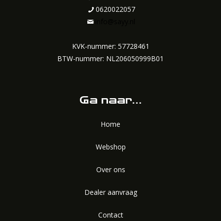
0620022057
info@sayy.nl
KVK-nummer: 57728461
BTW-nummer: NL206050999B01
Ga naar…
Home
Webshop
Over ons
Velgen
Dealer aanvraag
Accessoires
Contact
Hoodies