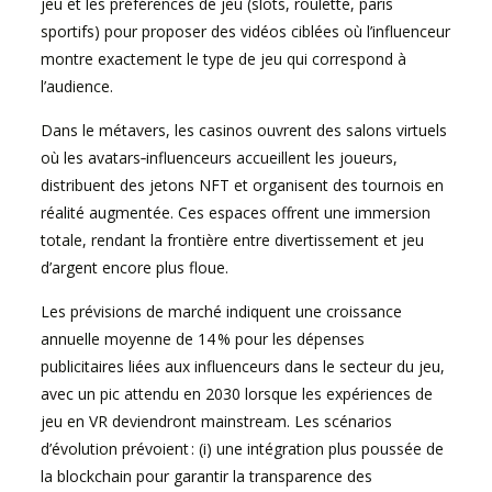
jeu et les préférences de jeu (slots, roulette, paris
sportifs) pour proposer des vidéos ciblées où l’influenceur
montre exactement le type de jeu qui correspond à
l’audience.
Dans le métavers, les casinos ouvrent des salons virtuels
où les avatars‑influenceurs accueillent les joueurs,
distribuent des jetons NFT et organisent des tournois en
réalité augmentée. Ces espaces offrent une immersion
totale, rendant la frontière entre divertissement et jeu
d’argent encore plus floue.
Les prévisions de marché indiquent une croissance
annuelle moyenne de 14 % pour les dépenses
publicitaires liées aux influenceurs dans le secteur du jeu,
avec un pic attendu en 2030 lorsque les expériences de
jeu en VR deviendront mainstream. Les scénarios
d’évolution prévoient : (i) une intégration plus poussée de
la blockchain pour garantir la transparence des