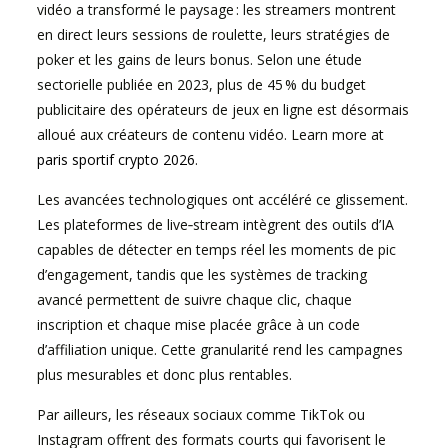
vidéo a transformé le paysage : les streamers montrent
en direct leurs sessions de roulette, leurs stratégies de
poker et les gains de leurs bonus. Selon une étude
sectorielle publiée en 2023, plus de 45 % du budget
publicitaire des opérateurs de jeux en ligne est désormais
alloué aux créateurs de contenu vidéo. Learn more at
paris sportif crypto 2026
.
Les avancées technologiques ont accéléré ce glissement.
Les plateformes de live‑stream intègrent des outils d’IA
capables de détecter en temps réel les moments de pic
d’engagement, tandis que les systèmes de tracking
avancé permettent de suivre chaque clic, chaque
inscription et chaque mise placée grâce à un code
d’affiliation unique. Cette granularité rend les campagnes
plus mesurables et donc plus rentables.
Par ailleurs, les réseaux sociaux comme TikTok ou
Instagram offrent des formats courts qui favorisent le