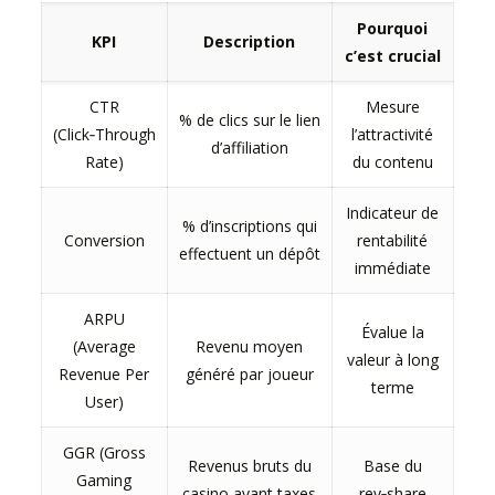
Pourquoi
KPI
Description
c’est crucial
CTR
Mesure
% de clics sur le lien
(Click‑Through
l’attractivité
d’affiliation
Rate)
du contenu
Indicateur de
% d’inscriptions qui
Conversion
rentabilité
effectuent un dépôt
immédiate
ARPU
Évalue la
(Average
Revenu moyen
valeur à long
Revenue Per
généré par joueur
terme
User)
GGR (Gross
Revenus bruts du
Base du
Gaming
casino avant taxes
rev‑share