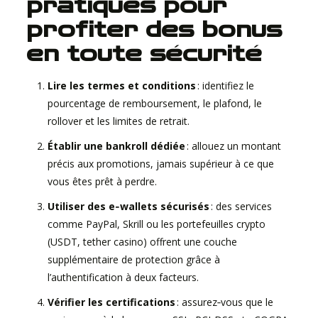
pratiques pour
profiter des bonus
en toute sécurité
Lire les termes et conditions
: identifiez le
pourcentage de remboursement, le plafond, le
rollover et les limites de retrait.
Établir une bankroll dédiée
: allouez un montant
précis aux promotions, jamais supérieur à ce que
vous êtes prêt à perdre.
Utiliser des e‑wallets sécurisés
: des services
comme PayPal, Skrill ou les portefeuilles crypto
(USDT, tether casino) offrent une couche
supplémentaire de protection grâce à
l’authentification à deux facteurs.
Vérifier les certifications
: assurez‑vous que le