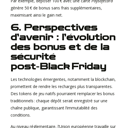
Par exemple, déposer 100 € avec une carte
Paysafecard
génère 50 € de bonus sans frais supplémentaires,
maximisant ainsi le gain net.
6. Perspectives
d’avenir : l’évolution
des bonus et de la
sécurité
post‑Black Friday
Les technologies émergentes, notamment la blockchain,
promettent de rendre les recharges plus transparentes.
Des tokens de jeu natifs pourraient remplacer les bonus
traditionnels : chaque dépôt serait enregistré sur une
chaîne publique, garantissant l’immutabilité des
conditions.
Au niveau réglementaire, l’Union européenne travaille sur