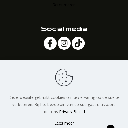
Retourneren
Social media
Deze website gebruikt cookies om uw ervaring op de site te
verbeteren. Bij het bezoeken van de site gaat u akkoord
met ons
Privacy Beleid
.
Lees meer
© SAYY. Alle rechten voorbehouden. | Webdesign: