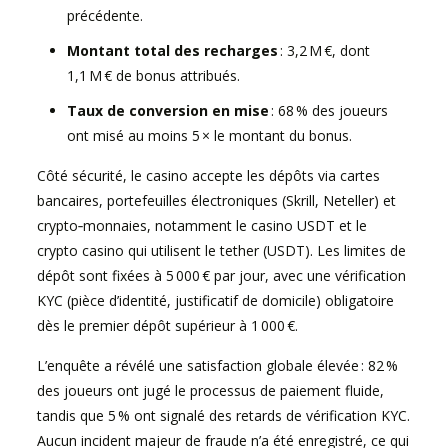
précédente.
Montant total des recharges
: 3,2 M €, dont
1,1 M € de bonus attribués.
Taux de conversion en mise
: 68 % des joueurs
ont misé au moins 5 × le montant du bonus.
Côté sécurité, le casino accepte les dépôts via cartes
bancaires, portefeuilles électroniques (Skrill, Neteller) et
crypto‑monnaies, notamment le casino USDT et le
crypto casino qui utilisent le tether (USDT). Les limites de
dépôt sont fixées à 5 000 € par jour, avec une vérification
KYC (pièce d’identité, justificatif de domicile) obligatoire
dès le premier dépôt supérieur à 1 000 €.
L’enquête a révélé une satisfaction globale élevée : 82 %
des joueurs ont jugé le processus de paiement fluide,
tandis que 5 % ont signalé des retards de vérification KYC.
Aucun incident majeur de fraude n’a été enregistré, ce qui