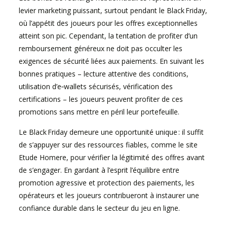
levier marketing puissant, surtout pendant le Black Friday,
où l’appétit des joueurs pour les offres exceptionnelles
atteint son pic. Cependant, la tentation de profiter d’un
remboursement généreux ne doit pas occulter les
exigences de sécurité liées aux paiements. En suivant les
bonnes pratiques – lecture attentive des conditions,
utilisation d’e‑wallets sécurisés, vérification des
certifications – les joueurs peuvent profiter de ces
promotions sans mettre en péril leur portefeuille.
Le Black Friday demeure une opportunité unique : il suffit
de s’appuyer sur des ressources fiables, comme le site
Etude Homere, pour vérifier la légitimité des offres avant
de s’engager. En gardant à l’esprit l’équilibre entre
promotion agressive et protection des paiements, les
opérateurs et les joueurs contribueront à instaurer une
confiance durable dans le secteur du jeu en ligne.