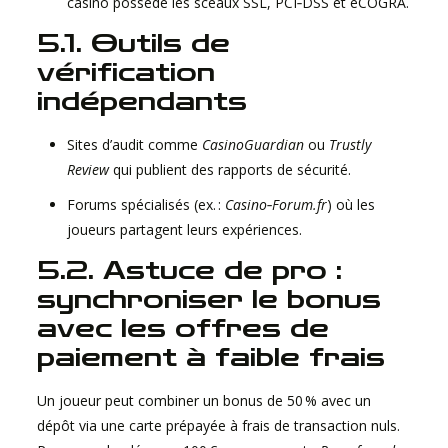
casino possède les sceaux SSL, PCI‑DSS et eCOGRA.
5.1. Outils de
vérification
indépendants
Sites d’audit comme
CasinoGuardian
ou
Trustly
Review
qui publient des rapports de sécurité.
Forums spécialisés (ex. :
Casino‑Forum.fr
) où les
joueurs partagent leurs expériences.
5.2. Astuce de pro :
synchroniser le bonus
avec les offres de
paiement à faible frais
Un joueur peut combiner un bonus de 50 % avec un
dépôt via une carte prépayée à frais de transaction nuls.