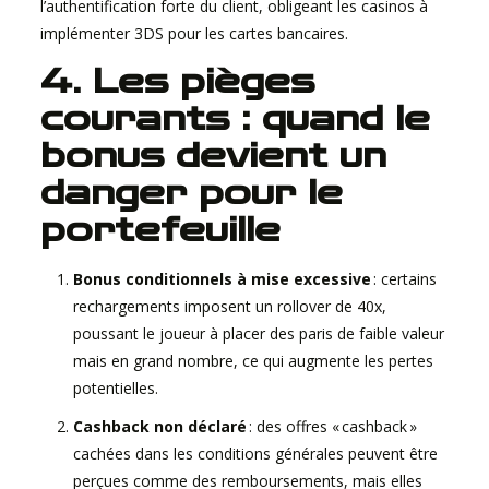
l’authentification forte du client, obligeant les casinos à
implémenter 3DS pour les cartes bancaires.
4. Les pièges
courants : quand le
bonus devient un
danger pour le
portefeuille
Bonus conditionnels à mise excessive
: certains
rechargements imposent un rollover de 40x,
poussant le joueur à placer des paris de faible valeur
mais en grand nombre, ce qui augmente les pertes
potentielles.
Cashback non déclaré
: des offres « cashback »
cachées dans les conditions générales peuvent être
perçues comme des remboursements, mais elles