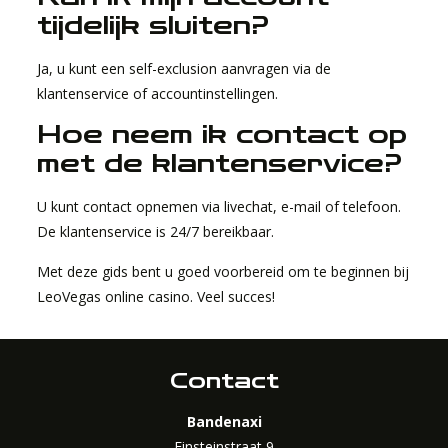
tijdelijk sluiten?
Ja, u kunt een self-exclusion aanvragen via de
klantenservice of accountinstellingen.
Hoe neem ik contact op
met de klantenservice?
U kunt contact opnemen via livechat, e-mail of telefoon.
De klantenservice is 24/7 bereikbaar.
Met deze gids bent u goed voorbereid om te beginnen bij
LeoVegas online casino. Veel succes!
Contact
Bandenaxi
Einsteinstraat 9