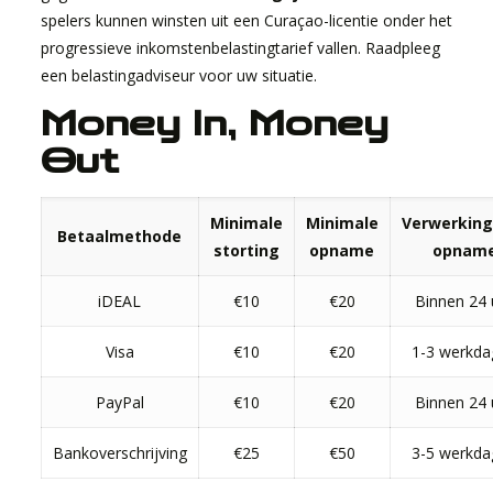
spelers kunnen winsten uit een Curaçao-licentie onder het
progressieve inkomstenbelastingtarief vallen. Raadpleeg
een belastingadviseur voor uw situatie.
Money In, Money
Out
Minimale
Minimale
Verwerking
Betaalmethode
storting
opname
opnam
iDEAL
€10
€20
Binnen 24 
Visa
€10
€20
1-3 werkd
PayPal
€10
€20
Binnen 24 
Bankoverschrijving
€25
€50
3-5 werkd