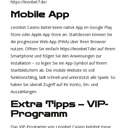
https://leonbet7.de/
Mobile App
Leonbet Casino bietet keine native App im Google Play
Store oder Apple App Store an. Stattdessen können Sie
die progressive Web-App (PWA) über Ihren Browser
nutzen. Öffnen Sie einfach
https://leonbet7.de/
auf Ihrem
Smartphone und folgen Sie den Anweisungen zur
Installation – so legen Sie ein App-Symbol auf Ihrem
Startbildschirm ab. Die mobile Website ist voll
funktionsfähig, lädt schnell und unterstützt alle Spiele. So
haben Sie überall Zugriff auf Ihr Konto, Ein- und
Auszahlungen.
Extra Tipps – VIP-
Programm
Das VIP-Programm von Leonbet Casino belohnt treue