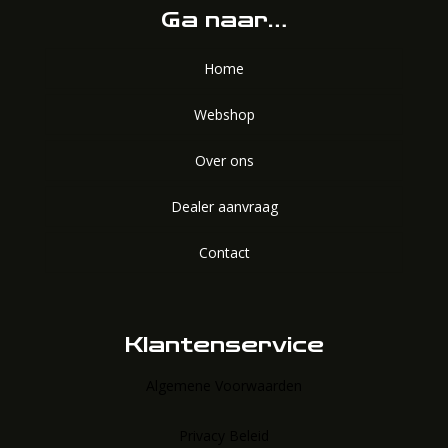
Ga naar…
Home
Webshop
Over ons
Velgen
Dealer aanvraag
Accessoires
Contact
Hoodies
Caps
Klantenservice
Stickers
Algemene Voorwaarden
Wandpanelen
Privacy Beleid