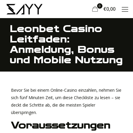
0
€0,00
Leonbet Casino
Leitfaden:
Anmeldung, Bonus
und Mobile Nutzung
Bevor Sie bei einem Online-Casino einzahlen, nehmen Sie
sich fünf Minuten Zeit, um diese Checkliste zu lesen – sie
deckt die Schritte ab, die die meisten Spieler
überspringen.
Voraussetzungen