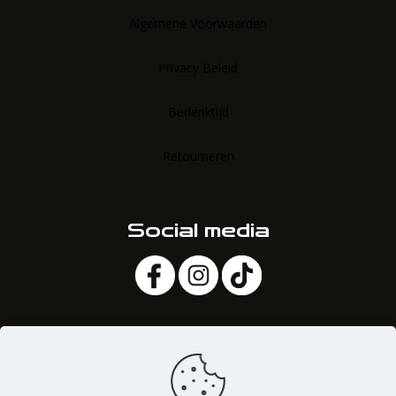
Algemene Voorwaarden
Wandpanelen
Privacy Beleid
Bedenktijd
Retourneren
Social media