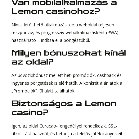
Van mobilalkalmazás a
Lemon casinohoz?
Nincs letölthető alkalmazás, de a weboldal teljesen
reszponzív, és progresszív webalkalmazásként (PWA)
használható – indítsa el a böngészőből.
Milyen bónuszokat kínál
az oldal?
Az üdvözlőbónusz mellett heti promóciók, cashback és
ingyenes pörgetések is elérhetők. A konkrét ajánlatok a
„Promóciók” fül alatt találhatók.
Biztonságos a Lemon
casino?
Igen, az oldal Curacao-i engedéllyel rendelkezik, SSL-
titkosítást használ, és betartja a felelős játék irányelveit.