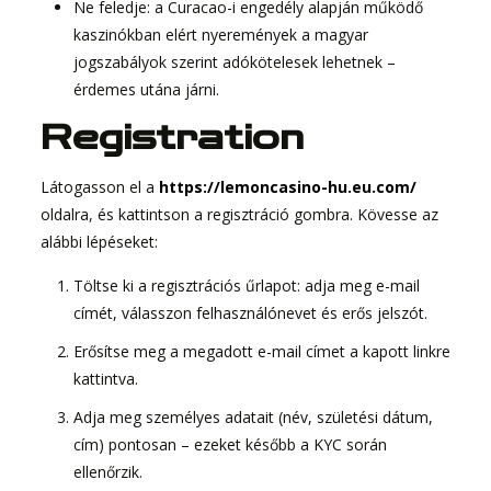
Ne feledje: a Curacao-i engedély alapján működő
kaszinókban elért nyeremények a magyar
jogszabályok szerint adókötelesek lehetnek –
érdemes utána járni.
Registration
Látogasson el a
https://lemoncasino-hu.eu.com/
oldalra, és kattintson a regisztráció gombra. Kövesse az
alábbi lépéseket:
Töltse ki a regisztrációs űrlapot: adja meg e-mail
címét, válasszon felhasználónevet és erős jelszót.
Erősítse meg a megadott e-mail címet a kapott linkre
kattintva.
Adja meg személyes adatait (név, születési dátum,
cím) pontosan – ezeket később a KYC során
ellenőrzik.