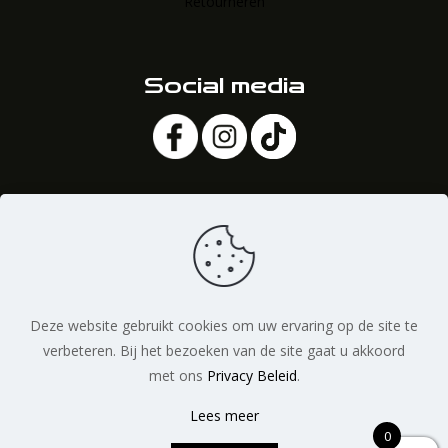
Retourneren
Social media
Deze website gebruikt cookies om uw ervaring op de site te
verbeteren. Bij het bezoeken van de site gaat u akkoord
met ons
Privacy Beleid
.
Lees meer
© SAYY. Alle rechten voorbehouden. | Webdesign:
0
Chuck's Webdesign