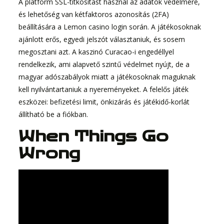
A platform SSL-titkosítást használ az adatok védelmére,
és lehetőség van kétfaktoros azonosítás (2FA)
beállítására a Lemon casino login során. A játékosoknak
ajánlott erős, egyedi jelszót választaniuk, és sosem
megosztani azt. A kaszinó Curacao-i engedéllyel
rendelkezik, ami alapvető szintű védelmet nyújt, de a
magyar adószabályok miatt a játékosoknak maguknak
kell nyilvántartaniuk a nyereményeket. A felelős játék
eszközei: befizetési limit, önkizárás és játékidő-korlát
állítható be a fiókban.
When Things Go
Wrong