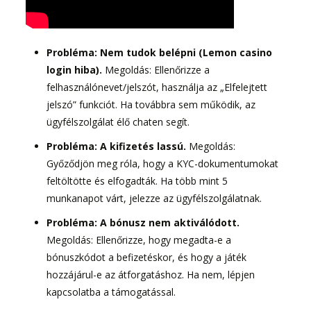
Probléma: Nem tudok belépni (Lemon casino
login hiba).
Megoldás: Ellenőrizze a
felhasználónevet/jelszót, használja az „Elfelejtett
jelszó” funkciót. Ha továbbra sem működik, az
ügyfélszolgálat élő chaten segít.
Probléma: A kifizetés lassú.
Megoldás:
Győződjön meg róla, hogy a KYC-dokumentumokat
feltöltötte és elfogadták. Ha több mint 5
munkanapot várt, jelezze az ügyfélszolgálatnak.
Probléma: A bónusz nem aktiválódott.
Megoldás: Ellenőrizze, hogy megadta-e a
bónuszkódot a befizetéskor, és hogy a játék
hozzájárul-e az átforgatáshoz. Ha nem, lépjen
kapcsolatba a támogatással.