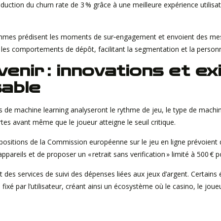
duction du churn rate de 3 % grâce à une meilleure expérience utilisat
lgorithmes prédisent les moments de sur‑engagement et envoient des mes
sur les comportements de dépôt, facilitant la segmentation et la person
enir : innovations et ex
sable
s de machine learning analyseront le rythme de jeu, le type de machine
tes avant même que le joueur atteigne le seuil critique.
s propositions de la Commission européenne sur le jeu en ligne prévoi
ppareils et de proposer un « retrait sans verification » limité à 500 € p
t des services de suivi des dépenses liées aux jeux d’argent. Certai
ixé par l’utilisateur, créant ainsi un écosystème où le casino, le joueur