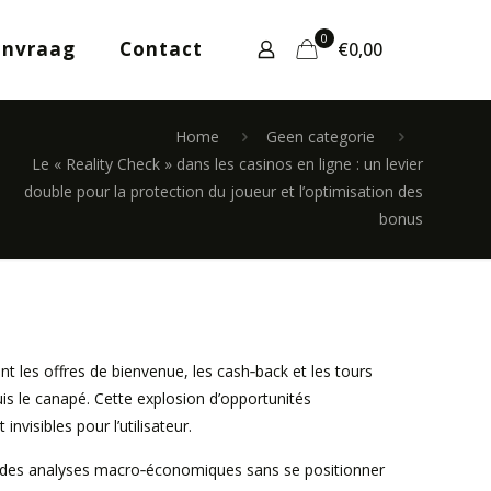
0
anvraag
Contact
€0,00
Home
Geen categorie
Le « Reality Check » dans les casinos en ligne : un levier
double pour la protection du joueur et l’optimisation des
bonus
t les offres de bienvenue, les cash‑back et les tours
s le canapé. Cette explosion d’opportunités
visibles pour l’utilisateur.
e des analyses macro‑économiques sans se positionner