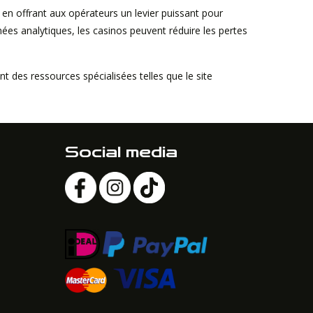
t en offrant aux opérateurs un levier puissant pour
nées analytiques, les casinos peuvent réduire les pertes
t des ressources spécialisées telles que le site
Social media