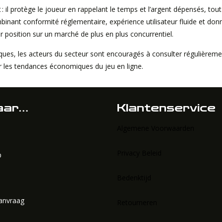
 : il protège le joueur en rappelant le temps et l’argent dépensés, tou
ombinant conformité réglementaire, expérience utilisateur fluide et don
eur position sur un marché de plus en plus concurrentiel.
ques, les acteurs du secteur sont encouragés à consulter régulièremen
r les tendances économiques du jeu en ligne.
aar…
Klantenservice
Algemene Voorwaarden
Privacy Beleid
p
s
n
Bedenktijd
anvraag
soires
Retourneren