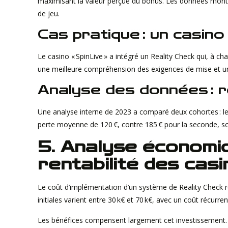
maximisant la valeur perçue du bonus. Les données montr
de jeu.
Cas pratique : un casino
Le casino « SpinLive » a intégré un Reality Check qui, à ch
une meilleure compréhension des exigences de mise et u
Analyse des données : 
Une analyse interne de 2023 a comparé deux cohortes : le
perte moyenne de 120 €, contre 185 € pour la seconde, soi
5. Analyse économiq
rentabilité des cas
Le coût d’implémentation d’un système de Reality Check re
initiales varient entre 30 k€ et 70 k€, avec un coût récurr
Les bénéfices compensent largement cet investissement. La