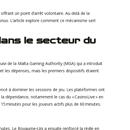
ffrant un point d’arrêt volontaire. Au-delà de la
s bonus. L’article explore comment ce mécanisme sert
dans le secteur du
vi de la Malta Gaming Authority (MGA) qui a introduit
et les dépenses, mais les premiers dispositifs étaient
encé à dominer les sessions de jeu. Les plateformes ont
s à la dépendance, notamment le cas du « CasinoLive » en
 15 minutes pour les joueurs actifs plus de 60 minutes.
inutes. Le Royaume‑Uni a ensuite renforcé la règle en