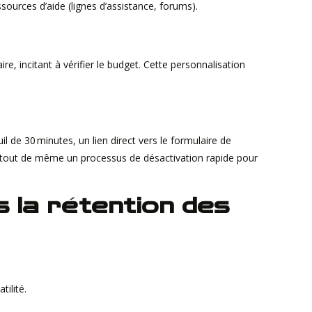
ources d’aide (lignes d’assistance, forums).
e, incitant à vérifier le budget. Cette personnalisation
l de 30 minutes, un lien direct vers le formulaire de
ent tout de même un processus de désactivation rapide pour
ns la rétention des
ilité.