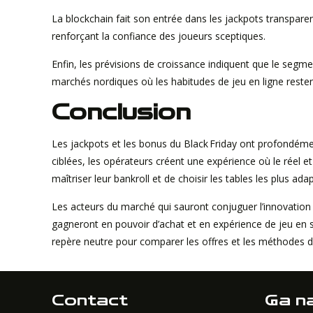
La blockchain fait son entrée dans les jackpots transparen
renforçant la confiance des joueurs sceptiques.
Enfin, les prévisions de croissance indiquent que le segme
marchés nordiques où les habitudes de jeu en ligne resten
Conclusion
Les jackpots et les bonus du Black Friday ont profondéme
ciblées, les opérateurs créent une expérience où le réel et
maîtriser leur bankroll et de choisir les tables les plus ada
Les acteurs du marché qui sauront conjuguer l’innovation 
gagneront en pouvoir d’achat et en expérience de jeu en 
repère neutre pour comparer les offres et les méthodes d
Contact
Ga n