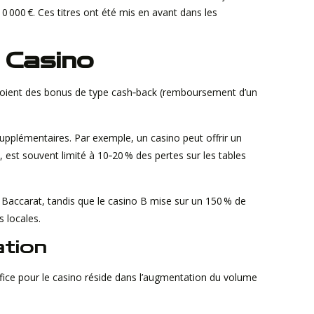
10 000 €. Ces titres ont été mis en avant dans les
e Casino
ploient des bonus de type cash‑back (remboursement d’un
upplémentaires. Par exemple, un casino peut offrir un
 est souvent limité à 10‑20 % des pertes sur les tables
 Baccarat, tandis que le casino B mise sur un 150 % de
s locales.
ation
éfice pour le casino réside dans l’augmentation du volume