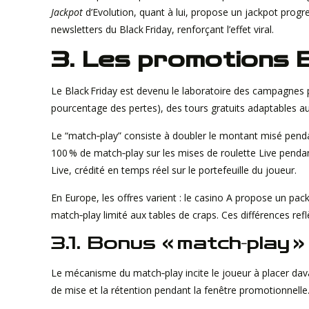
Jackpot
d’Evolution, quant à lui, propose un jackpot progre
newsletters du Black Friday, renforçant l’effet viral.
3. Les promotions B
Le Black Friday est devenu le laboratoire des campagnes
pourcentage des pertes), des tours gratuits adaptables au
Le “match‑play” consiste à doubler le montant misé penda
100 % de match‑play sur les mises de roulette Live pendant
Live, crédité en temps réel sur le portefeuille du joueur.
En Europe, les offres varient : le casino A propose un pa
match‑play limité aux tables de craps. Ces différences refl
3.1. Bonus « match‑play »
Le mécanisme du match‑play incite le joueur à placer dava
de mise et la rétention pendant la fenêtre promotionnelle