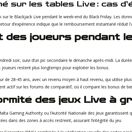
é sur les tables Live : cas d
 sur le Blackjack Live pendant le week‑end du Black Friday. Les do
 retour d’expérience indique que le remboursement instantané réduit l’
 des joueurs pendant l
 vendredi soir, suivi d’un pic secondaire le dimanche après-midi. La 
s joueurs restent plus longtemps pour exploiter les bonus.
ur de 28‑45 ans, avec un revenu moyen à haut revenu, qui utilise plu
ent actif sur les forums de comparatif, où il compare les bonus de bie
ormité des jeux Live à g
alta Gaming Authority ou l’Autorité Nationale des Jeux garantissent q
ées dans des zones à accès restreint, assurant l’intégrité du jeu.