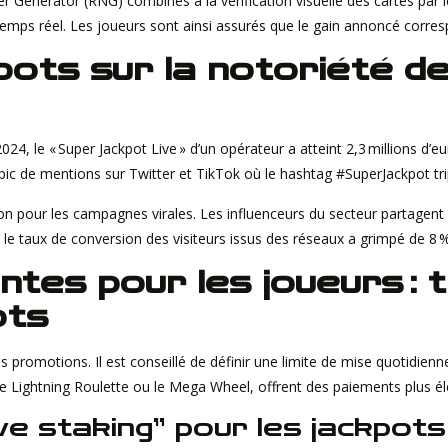
Generator (RNG) combinés à la vérification visuelle des cartes par 
mps réel. Les joueurs sont ainsi assurés que le gain annoncé corresp
kpots sur la notoriété d
2024, le « Super Jackpot Live » d’un opérateur a atteint 2,3 millions d
c de mentions sur Twitter et TikTok où le hashtag #SuperJackpot tripl
n pour les campagnes virales. Les influenceurs du secteur partagent le
: le taux de conversion des visiteurs issus des réseaux a grimpé de 8
tes pour les joueurs : t
ots
s promotions. Il est conseillé de définir une limite de mise quotidie
 le Lightning Roulette ou le Mega Wheel, offrent des paiements plus é
ve staking” pour les jackpots