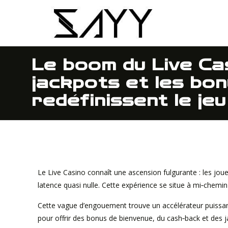
Le boom du Live Ca
jackpots et les bo
redéfinissent le jeu
Le Live Casino connaît une ascension fulgurante : les joue
latence quasi nulle. Cette expérience se situe à mi‑chemin e
Cette vague d’engouement trouve un accélérateur puissant
pour offrir des bonus de bienvenue, du cash‑back et des j