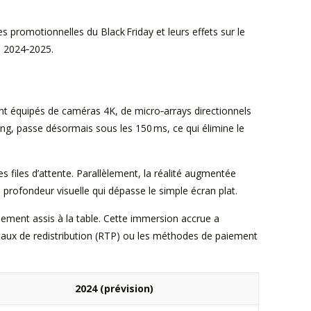
 promotionnelles du Black Friday et leurs effets sur le
n 2024‑2025.
ont équipés de caméras 4K, de micro‑arrays directionnels
ing, passe désormais sous les 150 ms, ce qui élimine le
 files d’attente. Parallèlement, la réalité augmentée
profondeur visuelle qui dépasse le simple écran plat.
lement assis à la table. Cette immersion accrue a
le taux de redistribution (RTP) ou les méthodes de paiement
2024 (prévision)