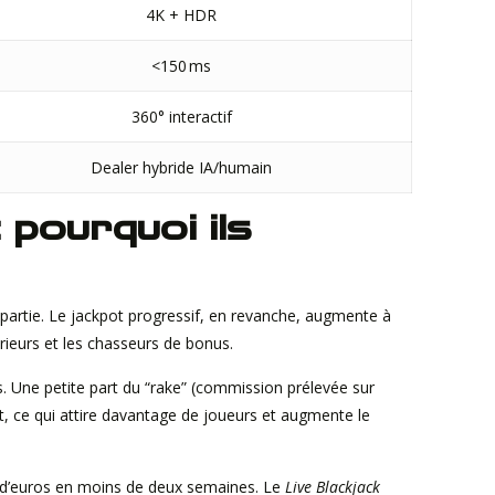
4K + HDR
<150 ms
360° interactif
Dealer hybride IA/humain
 pourquoi ils
e partie. Le jackpot progressif, en revanche, augmente à
rieurs et les chasseurs de bonus.
. Une petite part du “rake” (commission prélevée sur
dit, ce qui attire davantage de joueurs et augmente le
on d’euros en moins de deux semaines. Le
Live Blackjack