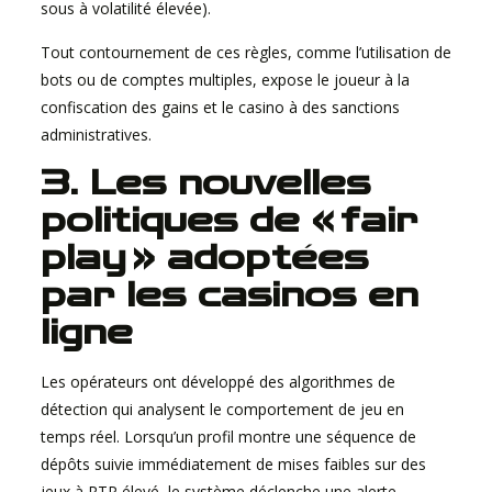
sous à volatilité élevée).
Tout contournement de ces règles, comme l’utilisation de
bots ou de comptes multiples, expose le joueur à la
confiscation des gains et le casino à des sanctions
administratives.
3. Les nouvelles
politiques de « fair
play » adoptées
par les casinos en
ligne
Les opérateurs ont développé des algorithmes de
détection qui analysent le comportement de jeu en
temps réel. Lorsqu’un profil montre une séquence de
dépôts suivie immédiatement de mises faibles sur des
jeux à RTP élevé, le système déclenche une alerte