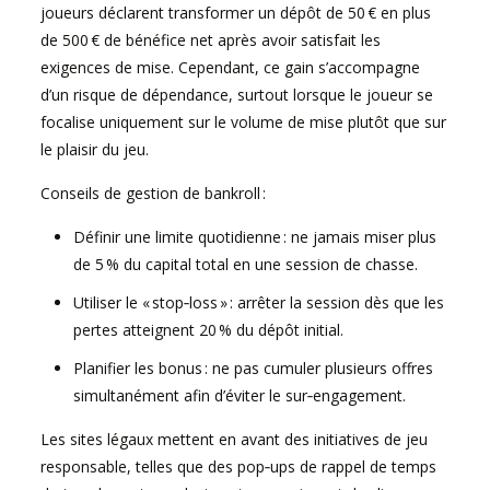
joueurs déclarent transformer un dépôt de 50 € en plus
de 500 € de bénéfice net après avoir satisfait les
exigences de mise. Cependant, ce gain s’accompagne
d’un risque de dépendance, surtout lorsque le joueur se
focalise uniquement sur le volume de mise plutôt que sur
le plaisir du jeu.
Conseils de gestion de bankroll :
Définir une limite quotidienne : ne jamais miser plus
de 5 % du capital total en une session de chasse.
Utiliser le « stop‑loss » : arrêter la session dès que les
pertes atteignent 20 % du dépôt initial.
Planifier les bonus : ne pas cumuler plusieurs offres
simultanément afin d’éviter le sur‑engagement.
Les sites légaux mettent en avant des initiatives de jeu
responsable, telles que des pop‑ups de rappel de temps