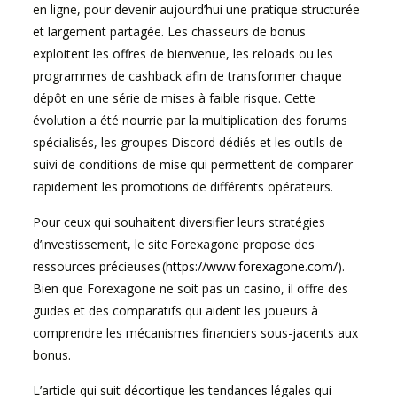
en ligne, pour devenir aujourd’hui une pratique structurée
et largement partagée. Les chasseurs de bonus
exploitent les offres de bienvenue, les reloads ou les
programmes de cashback afin de transformer chaque
dépôt en une série de mises à faible risque. Cette
évolution a été nourrie par la multiplication des forums
spécialisés, les groupes Discord dédiés et les outils de
suivi de conditions de mise qui permettent de comparer
rapidement les promotions de différents opérateurs.
Pour ceux qui souhaitent diversifier leurs stratégies
d’investissement, le site Forexagone propose des
ressources précieuses (
https://www.forexagone.com/
).
Bien que Forexagone ne soit pas un casino, il offre des
guides et des comparatifs qui aident les joueurs à
comprendre les mécanismes financiers sous-jacents aux
bonus.
L’article qui suit décortique les tendances légales qui