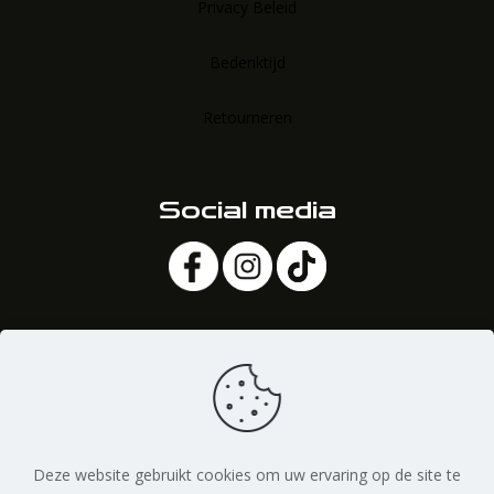
Privacy Beleid
Bedenktijd
Retourneren
Social media
Deze website gebruikt cookies om uw ervaring op de site te