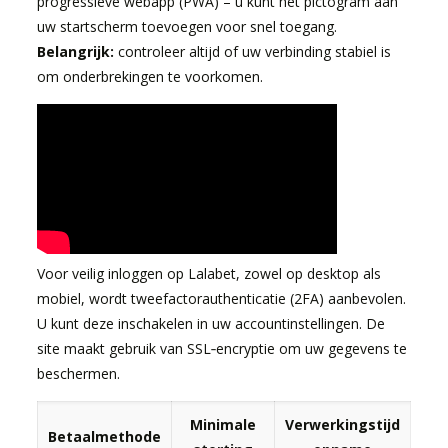
progressieve webapp (PWA) – u kunt het pictogram aan
uw startscherm toevoegen voor snel toegang.
Belangrijk:
controleer altijd of uw verbinding stabiel is
om onderbrekingen te voorkomen.
Voor veilig inloggen op Lalabet, zowel op desktop als
mobiel, wordt tweefactorauthenticatie (2FA) aanbevolen.
U kunt deze inschakelen in uw accountinstellingen. De
site maakt gebruik van SSL‑encryptie om uw gegevens te
beschermen.
Minimale
Verwerkingstijd
Betaalmethode