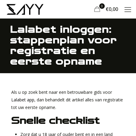
0
€0,00
Lalabet inloggen:
stappenplan voor
registratie en
eerste opname
Als u op zoek bent naar een betrouwbare gids voor
Lalabet app
, dan behandelt dit artikel alles van registratie
tot uw eerste opname.
Snelle checklist
Zorg dat u 18 jaar of ouder bent en in een land