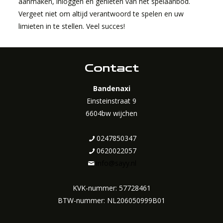
aanmaken, inloggen en genieten van het spelaanbod.
Vergeet niet om altijd verantwoord te spelen en uw
limieten in te stellen. Veel succes!
Contact
Bandenaxi
Einsteinstraat 9
6604bw wijchen
0247850347
0620022057
info@sayy.nl
KVK-nummer: 57728461
BTW-nummer: NL206050999B01