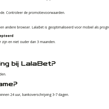
de. Controleer de promotievoorwaarden.
een andere browser. LalaBet is geoptimaliseerd voor mobiel als prog
epteerd
r zijn en niet ouder dan 3 maanden.
ing bij LalaBet?
den.
name?
binnen 24 uur, bankoverschrijving 3‑7 dagen.