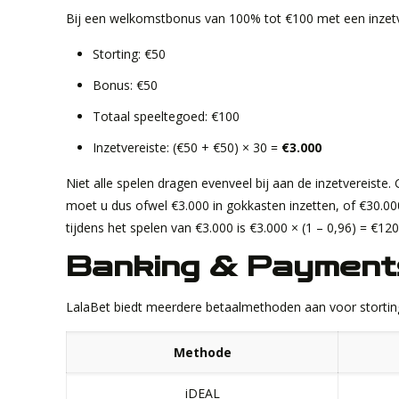
Bij een welkomstbonus van 100% tot €100 met een inzetvere
Storting: €50
Bonus: €50
Totaal speeltegoed: €100
Inzetvereiste: (€50 + €50) × 30 =
€3.000
Niet alle spelen dragen evenveel bij aan de inzetvereiste
moet u dus ofwel €3.000 in gokkasten inzetten, of €30.00
tijdens het spelen van €3.000 is €3.000 × (1 – 0,96) = €12
Banking & Payment
LalaBet biedt meerdere betaalmethoden aan voor storting
Methode
iDEAL