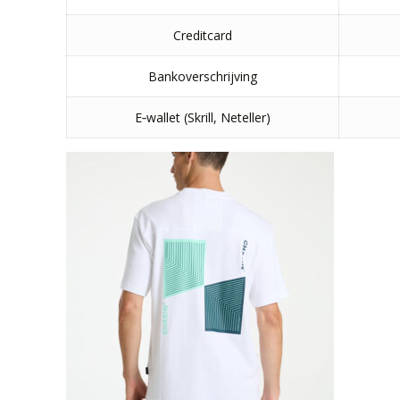
Creditcard
Bankoverschrijving
E‑wallet (Skrill, Neteller)