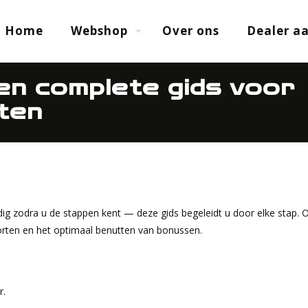
Home
Webshop
Over ons
Dealer a
een complete gids voor
rten
ig zodra u de stappen kent — deze gids begeleidt u door elke stap. 
storten en het optimaal benutten van bonussen.
r.