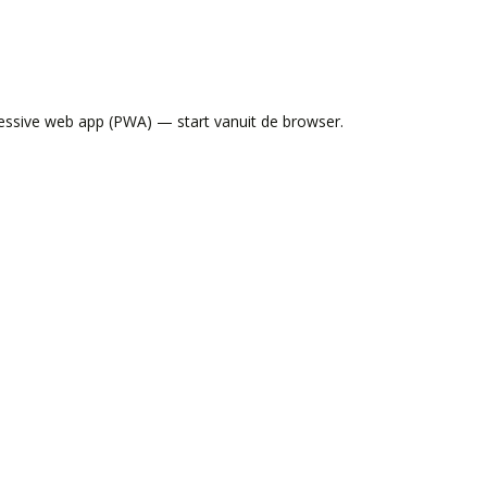
ressive web app (PWA) — start vanuit de browser.