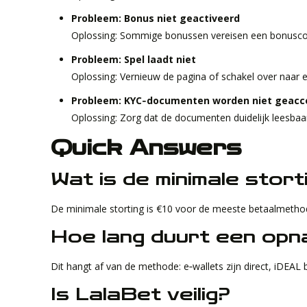
Probleem: Bonus niet geactiveerd
Oplossing: Sommige bonussen vereisen een bonusco
Probleem: Spel laadt niet
Oplossing: Vernieuw de pagina of schakel over naar 
Probleem: KYC‑documenten worden niet geacc
Oplossing: Zorg dat de documenten duidelijk leesbaa
Quick Answers
Wat is de minimale stort
De minimale storting is €10 voor de meeste betaalmetho
Hoe lang duurt een op
Dit hangt af van de methode: e‑wallets zijn direct, iDEAL 
Is LalaBet veilig?