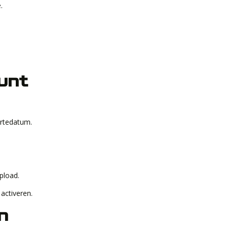
.
unt
ortedatum.
pload.
activeren.
n