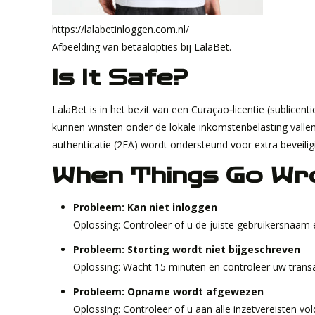
https://lalabetinloggen.com.nl/
Afbeelding van betaalopties bij LalaBet.
Is It Safe?
LalaBet is in het bezit van een Curaçao‑licentie (sublicent
kunnen winsten onder de lokale inkomstenbelasting vallen 
authenticatie (2FA) wordt ondersteund voor extra beveili
When Things Go Wr
Probleem: Kan niet inloggen
Oplossing: Controleer of u de juiste gebruikersnaam
Probleem: Storting wordt niet bijgeschreven
Oplossing: Wacht 15 minuten en controleer uw transac
Probleem: Opname wordt afgewezen
Oplossing: Controleer of u aan alle inzetvereisten vol