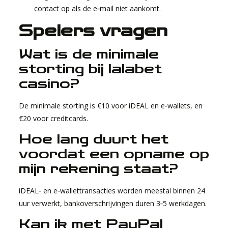
contact op als de e‑mail niet aankomt.
Spelers vragen
Wat is de minimale
storting bij lalabet
casino?
De minimale storting is €10 voor iDEAL en e‑wallets, en
€20 voor creditcards.
Hoe lang duurt het
voordat een opname op
mijn rekening staat?
iDEAL‑ en e‑wallettransacties worden meestal binnen 24
uur verwerkt, bankoverschrijvingen duren 3‑5 werkdagen.
Kan ik met PayPal