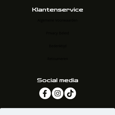
Klantenservice
Stickers
Algemene Voorwaarden
Wandpanelen
Privacy Beleid
Bedenktijd
Retourneren
Social media