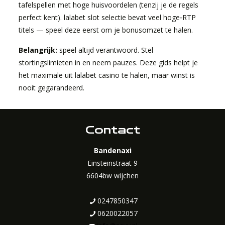
tafelspellen met hoge huisvoordelen (tenzij je de regels
perfect kent). lalabet slot selectie bevat veel hoge‑RTP
titels — speel deze eerst om je bonusomzet te halen.
Belangrijk:
speel altijd verantwoord. Stel
stortingslimieten in en neem pauzes. Deze gids helpt je
het maximale uit lalabet casino te halen, maar winst is
nooit gegarandeerd.
Contact
Bandenaxi
Einsteinstraat 9
6604bw wijchen
0247850347
0620022057