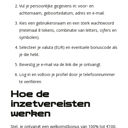
Vul je persoonlijke gegevens in: voor‑ en
achternaam, geboortedatum, adres en e‑mail.
Kies een gebruikersnaam en een sterk wachtwoord
(minimaal 8 tekens, combinatie van letters, cijfers en
symbolen).
Selecteer je valuta (EUR) en eventuele bonuscode als
je die hebt.
Bevestig je e‑mail via de link die je ontvangt.
Log in en voltooi je profiel door je telefoonnummer
te verifiëren.
Hoe de
inzetvereisten
werken
Stel, je ontvangt een welkomstbonus van 100% tot €100.