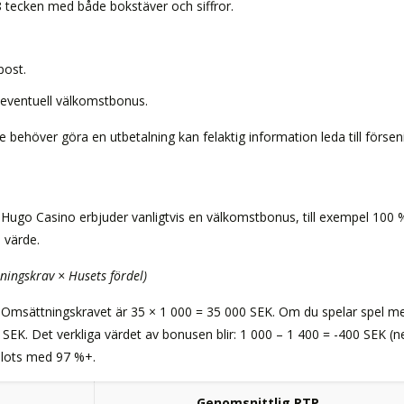
8 tecken med både bokstäver och siffror.
post.
a eventuell välkomstbonus.
e behöver göra en utbetalning kan felaktig information leda till försen
 Hugo Casino erbjuder vanligtvis en välkomstbonus, till exempel 100 
 värde.
ningskrav × Husets fördel)
s. Omsättningskravet är 35 × 1 000 = 35 000 SEK. Om du spelar spel m
 SEK. Det verkliga värdet av bonusen blir: 1 000 – 1 400 = -400 SEK (n
 slots med 97 %+.
Genomsnittlig RTP