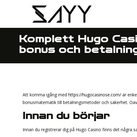
Komplett Hugo Casin
bonus och betalnin
Att komma igång med
https://hugocasinose.com/
är enkel
bonusmatematik till betalningsmetoder och säkerhet. Oavse
Innan du börjar
Innan du registrerar dig på Hugo Casino finns det några 