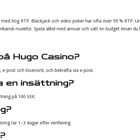
l med hög RTP. Blackjack och video poker har ofta över 99 % RTP. Un
ikansk roulette. Spela alltid med ansvar och sätt en budget innan du 
 på Hugo Casino?
er, e-post och lösenord, och bekräfta via e-post.
 en insättning?
ttning på 100 SEK.
ag?
ng tar 1–3 dagar efter verifiering.
n?