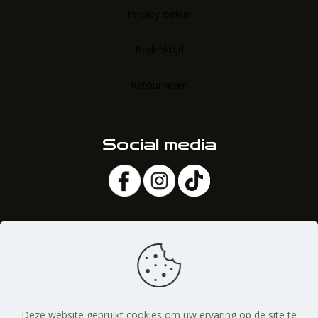
Privacy Beleid
Bedenktijd
Retourneren
Social media
Deze website gebruikt cookies om uw ervaring op de site te