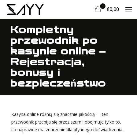
0
€0,00
Kompletny
przewodnik po
kasynie online –
Rejestracja,
bonusy i
bezpieczeństwo
Kasyna online różnią się znacznie jakością — ten
przewodnik przebija się przez szum i obejmuje tylko to,
co naprawdę ma znaczenie dla płynnego doświadczenia.