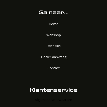
Ga naar…
Home
Webshop
Over ons
Velgen
Dealer aanvraag
Accessoires
Contact
Hoodies
Caps
Klantenservice
Stickers
Algemene Voorwaarden
Wandpanelen