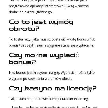
progresywna aplikacja internetowa (PWA) – można
dodać do ekranu głównego.
Co to jest wymóg
obrotu?
To liczba razy, jaką musisz obstawić kwotę bonusu (lub
bonus+depozyt), zanim wygrane staną się wypłacalne.
Czy można wypłacić
bonus?
Nie, bonus jest kredytem na grę. Wypłacić można tylko
wygrane po spełnieniu warunków obrotu.
Czy kasyno ma licencję?
Tak, działa na podstawie licencji Curacao eGaming.