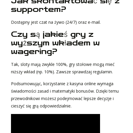
Jak skontaktować się z
supportem?
Dostępny jest czat na żywo (24/7) oraz e-mail.
Czy są jakieś gry z
wyższym wkładem w
wagering?
Tak, sloty mają zwykle 100%, gry stołowe mogą mieć
niższy wkład (np. 10%). Zawsze sprawdzaj regulamin.
Podsumowując, korzystanie z kasyna online wymaga
świadomości zasad i matematyki bonusów. Dzięki temu
przewodnikowi możesz podejmować lepsze decyzje i
cieszyć się grą odpowiedzialnie.