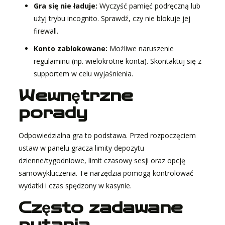
Gra się nie ładuje:
Wyczyść pamięć podręczną lub
użyj trybu incognito. Sprawdź, czy nie blokuje jej
firewall.
Konto zablokowane:
Możliwe naruszenie
regulaminu (np. wielokrotne konta). Skontaktuj się z
supportem w celu wyjaśnienia.
Wewnętrzne
porady
Odpowiedzialna gra to podstawa. Przed rozpoczęciem
ustaw w panelu gracza limity depozytu
dzienne/tygodniowe, limit czasowy sesji oraz opcję
samowykluczenia. Te narzędzia pomogą kontrolować
wydatki i czas spędzony w kasynie.
Często zadawane