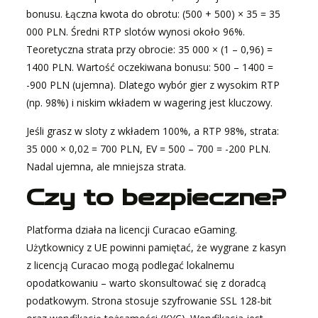
bonusu. Łączna kwota do obrotu: (500 + 500) × 35 = 35
000 PLN. Średni RTP slotów wynosi około 96%.
Teoretyczna strata przy obrocie: 35 000 × (1 – 0,96) =
1400 PLN. Wartość oczekiwana bonusu: 500 – 1400 =
-900 PLN (ujemna). Dlatego wybór gier z wysokim RTP
(np. 98%) i niskim wkładem w wagering jest kluczowy.
Jeśli grasz w sloty z wkładem 100%, a RTP 98%, strata:
35 000 × 0,02 = 700 PLN, EV = 500 – 700 = -200 PLN.
Nadal ujemna, ale mniejsza strata.
Czy to bezpieczne?
Platforma działa na licencji Curacao eGaming.
Użytkownicy z UE powinni pamiętać, że wygrane z kasyn
z licencją Curacao mogą podlegać lokalnemu
opodatkowaniu – warto skonsultować się z doradcą
podatkowym. Strona stosuje szyfrowanie SSL 128-bit