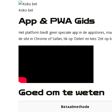
Koko bet
App & PWA Gids
Het platform biedt geen speciale app in de appstores, ma
de site in Chrome of Safari, tik op ‘Delen’ en kies ‘Zet op
Goed om te weten
Betaalmethode