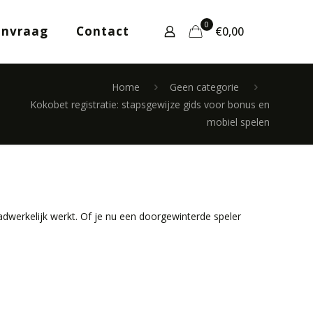
0
anvraag
Contact
€0,00
Home
Geen categorie
Kokobet registratie: stapsgewijze gids voor bonus en
mobiel spelen
adwerkelijk werkt. Of je nu een doorgewinterde speler