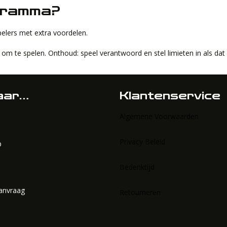
ogramma?
elers met extra voordelen.
om te spelen. Onthoud: speel verantwoord en stel limieten in als dat 
aar…
Klantenservice
Algemene Voorwaarden
Privacy Beleid
p
s
n
Bedenktijd
anvraag
soires
Retourneren
ies