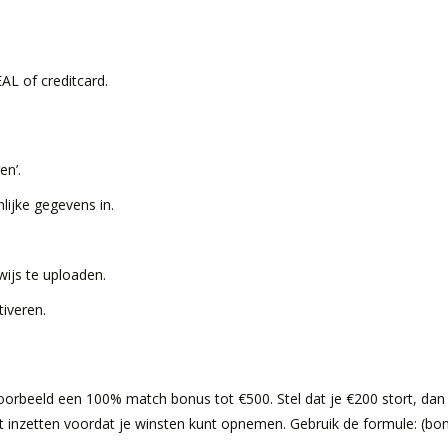
AL of creditcard.
en’.
ijke gegevens in.
wijs te uploaden.
iveren.
oorbeeld een 100% match bonus tot €500. Stel dat je €200 stort, dan k
t inzetten voordat je winsten kunt opnemen. Gebruik de formule: (bo