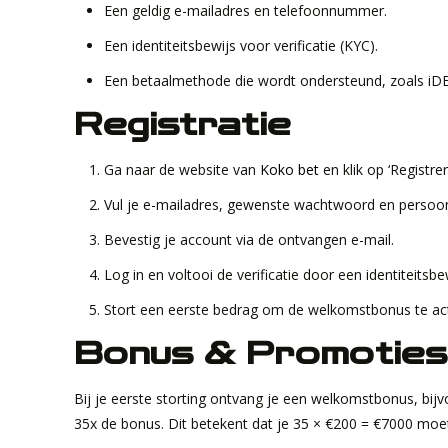
Een geldig e-mailadres en telefoonnummer.
Een identiteitsbewijs voor verificatie (KYC).
Een betaalmethode die wordt ondersteund, zoals iDE
Registratie
Ga naar de website van
Koko bet
en klik op ‘Registrer
Vul je e-mailadres, gewenste wachtwoord en persoonl
Bevestig je account via de ontvangen e-mail.
Log in en voltooi de verificatie door een identiteitsbe
Stort een eerste bedrag om de welkomstbonus te act
Bonus & Promoties
Bij je eerste storting ontvang je een welkomstbonus, bijv
35x de bonus. Dit betekent dat je 35 × €200 = €7000 moe