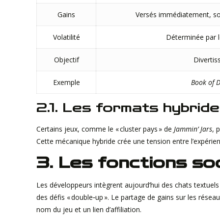
Gains
Versés immédiatement, sou
Volatilité
Déterminée par l
Objectif
Divertis
Exemple
Book of 
2.1. Les formats hybride
Certains jeux, comme le « cluster pays » de
Jammin’ Jars
, 
Cette mécanique hybride crée une tension entre l’expérience s
3. Les fonctions so
Les développeurs intègrent aujourd’hui des chats textuels
des défis « double‑up ». Le partage de gains sur les rése
nom du jeu et un lien d’affiliation.