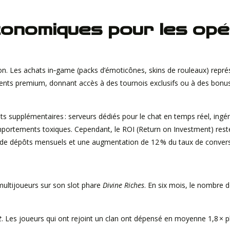
onomiques pour les opé
on. Les achats in‑game (packs d’émoticônes, skins de rouleaux) repré
ents premium, donnant accès à des tournois exclusifs ou à des bonus
s supplémentaires : serveurs dédiés pour le chat en temps réel, ingé
portements toxiques. Cependant, le ROI (Return on Investment) reste 
 dépôts mensuels et une augmentation de 12 % du taux de conversio
multijoueurs sur son slot phare
Divine Riches
. En six mois, le nombre 
t
. Les joueurs qui ont rejoint un clan ont dépensé en moyenne 1,8 × pl