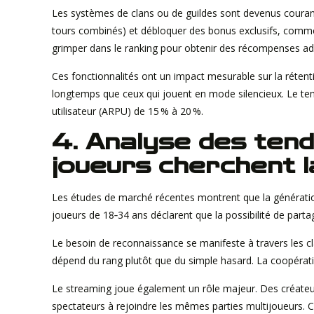
Les systèmes de clans ou de guildes sont devenus courants
tours combinés) et débloquer des bonus exclusifs, comme 
grimper dans le ranking pour obtenir des récompenses add
Ces fonctionnalités ont un impact mesurable sur la rétent
longtemps que ceux qui jouent en mode silencieux. Le te
utilisateur (ARPU) de 15 % à 20 %.
4. Analyse des ten
joueurs cherchent l
Les études de marché récentes montrent que la génération 
joueurs de 18‑34 ans déclarent que la possibilité de part
Le besoin de reconnaissance se manifeste à travers les cl
dépend du rang plutôt que du simple hasard. La coopératio
Le streaming joue également un rôle majeur. Des créa
spectateurs à rejoindre les mêmes parties multijoueurs. 