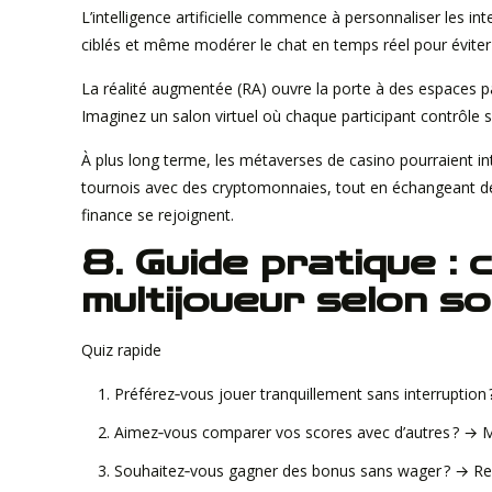
L’intelligence artificielle commence à personnaliser les i
ciblés et même modérer le chat en temps réel pour éviter
La réalité augmentée (RA) ouvre la porte à des espaces par
Imaginez un salon virtuel où chaque participant contrôle 
À plus long terme, les métaverses de casino pourraient i
tournois avec des cryptomonnaies, tout en échangeant des
finance se rejoignent.
8. Guide pratique : 
multijoueur selon so
Quiz rapide
Préférez‑vous jouer tranquillement sans interruption 
Aimez‑vous comparer vos scores avec d’autres ? → M
Souhaitez‑vous gagner des bonus sans wager ? → Rech