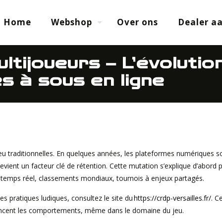
Home
Webshop
Over ons
Dealer a
ltijoueurs – L’évolutio
s à sous en ligne
 jeu traditionnelles. En quelques années, les plateformes numériques
vient un facteur clé de rétention. Cette mutation s’explique d’abord pa
n temps réel, classements mondiaux, tournois à enjeux partagés.
es pratiques ludiques, consultez le site du
https://crdp-versailles.fr/
. C
ncent les comportements, même dans le domaine du jeu.