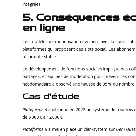
intégrées.
5. Conséquences éc
en ligne
Les modèles de monétisation évoluent avec la socialisati
plateformes qui proposent des slots social. Les abonnem
récurrente stable.
Le développement de fonctions sociales implique des coût
partagés, et équipes de modération pour prévenir les com
hebdomadaire a observé une hausse de 35 % du nombre de
Cas d’étude
Plateforme A
a introduit en 2022 un système de tournois 
de 5 000 € à 12 000 €.
Plateforme B
a mis en place un clan‑system sur
Gem Ques