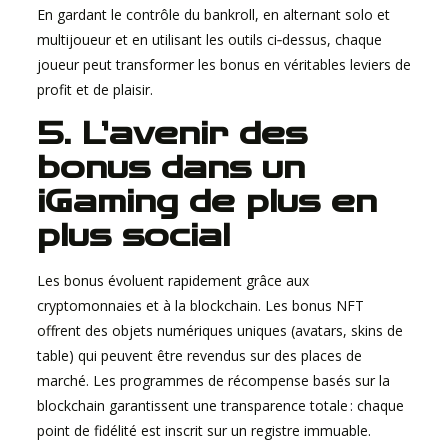
En gardant le contrôle du bankroll, en alternant solo et
multijoueur et en utilisant les outils ci‑dessus, chaque
joueur peut transformer les bonus en véritables leviers de
profit et de plaisir.
5. L’avenir des
bonus dans un
iGaming de plus en
plus social
Les bonus évoluent rapidement grâce aux
cryptomonnaies et à la blockchain. Les bonus NFT
offrent des objets numériques uniques (avatars, skins de
table) qui peuvent être revendus sur des places de
marché. Les programmes de récompense basés sur la
blockchain garantissent une transparence totale : chaque
point de fidélité est inscrit sur un registre immuable.