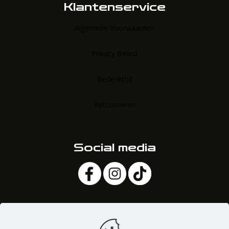
Klantenservice
Stickers
Algemene Voorwaarden
Wandpanelen
Privacy Beleid
Bedenktijd
Retourneren
Social media