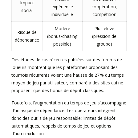
Impact
expérience
coopération,
social
individuelle
compétition
Modéré
Plus élevé
Risque de
(bonus‑chasing
(pression de
dépendance
possible)
groupe)
Des études de cas récentes publiées sur des forums de
joueurs montrent que les plateformes proposant des
tournois récurrents voient une hausse de 27 % du temps
moyen de jeu par utilisateur, comparé à des sites qui ne
proposent que des bonus de dépôt classiques.
Toutefois, l’augmentation du temps de jeu s’accompagne
d’un risque de dépendance. Les opérateurs intègrent
donc des outils de jeu responsable : limites de dépôt
automatiques, rappels de temps de jeu et options
d’auto‑exclusion.