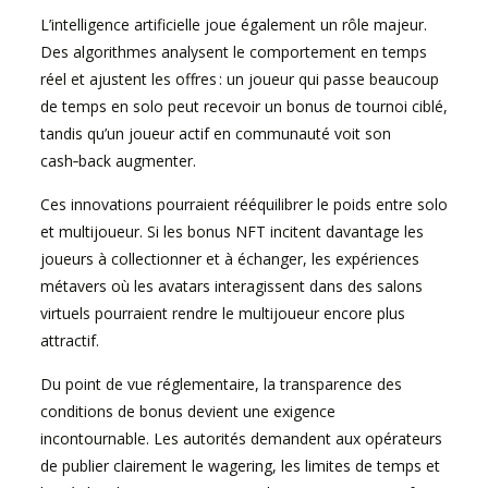
L’intelligence artificielle joue également un rôle majeur.
Des algorithmes analysent le comportement en temps
réel et ajustent les offres : un joueur qui passe beaucoup
de temps en solo peut recevoir un bonus de tournoi ciblé,
tandis qu’un joueur actif en communauté voit son
cash‑back augmenter.
Ces innovations pourraient rééquilibrer le poids entre solo
et multijoueur. Si les bonus NFT incitent davantage les
joueurs à collectionner et à échanger, les expériences
métavers où les avatars interagissent dans des salons
virtuels pourraient rendre le multijoueur encore plus
attractif.
Du point de vue réglementaire, la transparence des
conditions de bonus devient une exigence
incontournable. Les autorités demandent aux opérateurs
de publier clairement le wagering, les limites de temps et