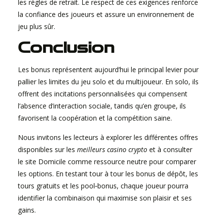
les règles de retrait. Le respect de ces exigences renforce
la confiance des joueurs et assure un environnement de
jeu plus sûr.
Conclusion
Les bonus représentent aujourd’hui le principal levier pour
pallier les limites du jeu solo et du multijoueur. En solo, ils
offrent des incitations personnalisées qui compensent
l’absence d’interaction sociale, tandis qu’en groupe, ils
favorisent la coopération et la compétition saine.
Nous invitons les lecteurs à explorer les différentes offres
disponibles sur les
meilleurs casino crypto
et à consulter
le site Domicile comme ressource neutre pour comparer
les options. En testant tour à tour les bonus de dépôt, les
tours gratuits et les pool‑bonus, chaque joueur pourra
identifier la combinaison qui maximise son plaisir et ses
gains.