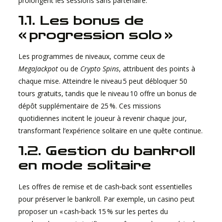
prolongent les sessions sans partenaire.
1.1. Les bonus de
« progression solo »
Les programmes de niveaux, comme ceux de
MegaJackpot
ou de
Crypto Spins
, attribuent des points à
chaque mise. Atteindre le niveau 5 peut débloquer 50
tours gratuits, tandis que le niveau 10 offre un bonus de
dépôt supplémentaire de 25 %. Ces missions
quotidiennes incitent le joueur à revenir chaque jour,
transformant l’expérience solitaire en une quête continue.
1.2. Gestion du bankroll
en mode solitaire
Les offres de remise et de cash‑back sont essentielles
pour préserver le bankroll. Par exemple, un casino peut
proposer un « cash‑back 15 % sur les pertes du