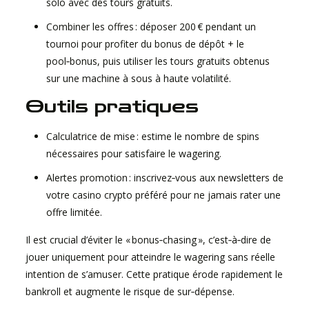
solo avec des tours gratuits.
Combiner les offres : déposer 200 € pendant un
tournoi pour profiter du bonus de dépôt + le
pool‑bonus, puis utiliser les tours gratuits obtenus
sur une machine à sous à haute volatilité.
Outils pratiques
Calculatrice de mise : estime le nombre de spins
nécessaires pour satisfaire le wagering.
Alertes promotion : inscrivez‑vous aux newsletters de
votre casino crypto préféré pour ne jamais rater une
offre limitée.
Il est crucial d’éviter le « bonus‑chasing », c’est‑à‑dire de
jouer uniquement pour atteindre le wagering sans réelle
intention de s’amuser. Cette pratique érode rapidement le
bankroll et augmente le risque de sur‑dépense.