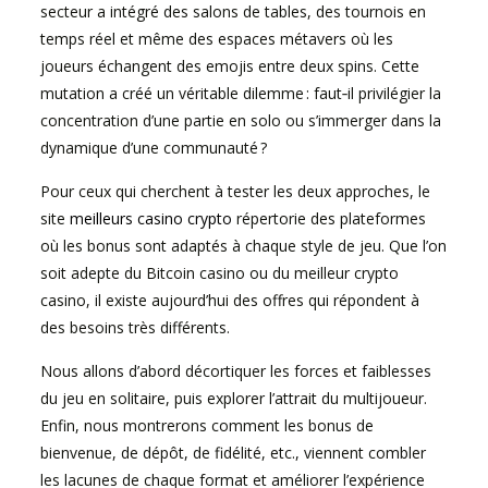
secteur a intégré des salons de tables, des tournois en
temps réel et même des espaces métavers où les
joueurs échangent des emojis entre deux spins. Cette
mutation a créé un véritable dilemme : faut‑il privilégier la
concentration d’une partie en solo ou s’immerger dans la
dynamique d’une communauté ?
Pour ceux qui cherchent à tester les deux approches, le
site
meilleurs casino crypto
répertorie des plateformes
où les bonus sont adaptés à chaque style de jeu. Que l’on
soit adepte du Bitcoin casino ou du meilleur crypto
casino, il existe aujourd’hui des offres qui répondent à
des besoins très différents.
Nous allons d’abord décortiquer les forces et faiblesses
du jeu en solitaire, puis explorer l’attrait du multijoueur.
Enfin, nous montrerons comment les bonus de
bienvenue, de dépôt, de fidélité, etc., viennent combler
les lacunes de chaque format et améliorer l’expérience