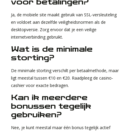
voor betalingen?
Ja, de mobiele site maakt gebruik van SSL-versleuteling
en voldoet aan dezelfde veiligheidsnormen als de
desktopversie. Zorg ervoor dat je een veilige
internetverbinding gebruikt.
Wat is de minimale
storting?
De minimale storting verschilt per betaalmethode, maar
ligt meestal tussen €10 en €20. Raadpleeg de casino-
cashier voor exacte bedragen.
Kan ik meerdere
bonussen tegelijk
gebruiken?
Nee, je kunt meestal maar één bonus tegelijk actief