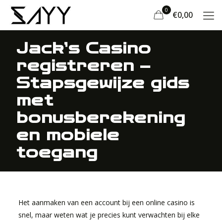
0
€0,00
Jack’s Casino
registreren –
Stapsgewijze gids
met
bonusberekening
en mobiele
toegang
Het aanmaken van een account bij een online casino is
snel, maar weten wat je precies kunt verwachten bij elke