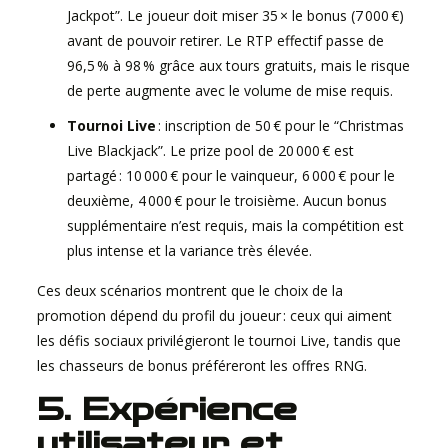
Jackpot”. Le joueur doit miser 35 × le bonus (7 000 €)
avant de pouvoir retirer. Le RTP effectif passe de
96,5 % à 98 % grâce aux tours gratuits, mais le risque
de perte augmente avec le volume de mise requis.
Tournoi Live
: inscription de 50 € pour le “Christmas
Live Blackjack”. Le prize pool de 20 000 € est
partagé : 10 000 € pour le vainqueur, 6 000 € pour le
deuxième, 4 000 € pour le troisième. Aucun bonus
supplémentaire n’est requis, mais la compétition est
plus intense et la variance très élevée.
Ces deux scénarios montrent que le choix de la
promotion dépend du profil du joueur : ceux qui aiment
les défis sociaux privilégieront le tournoi Live, tandis que
les chasseurs de bonus préféreront les offres RNG.
5. Expérience
utilisateur et