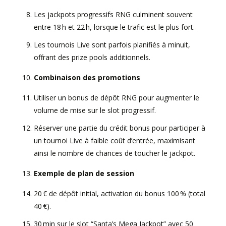
Les jackpots progressifs RNG culminent souvent
entre 18 h et 22 h, lorsque le trafic est le plus fort.
Les tournois Live sont parfois planifiés à minuit,
offrant des prize pools additionnels.
Combinaison des promotions
Utiliser un bonus de dépôt RNG pour augmenter le
volume de mise sur le slot progressif.
Réserver une partie du crédit bonus pour participer à
un tournoi Live à faible coût d’entrée, maximisant
ainsi le nombre de chances de toucher le jackpot.
Exemple de plan de session
20 € de dépôt initial, activation du bonus 100 % (total
40 €).
30 min sur le slot “Santa’s Mega Jackpot” avec 50