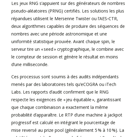
Les jeux RNG s’appuient sur des générateurs de nombres
pseudo‑aléatoires (PRNG) certifiés. Les solutions les plus
répandues utilisent le Mersenne Twister ou l’AES‑CTR,
deux algorithmes capables de produire des séquences de
nombres avec une période astronomique et une
uniformité statistique prouvée. Avant chaque spin, le
serveur tire un « seed » cryptographique, le combine avec
le compteur de session et génère le résultat en moins
d’une milliseconde.
Ces processus sont soumis à des audits indépendants
menés par des laboratoires tels qu’eCOGRA ou iTech
Labs. Les rapports d’audit confirment que le RNG
respecte les exigences de « jeu équitable », garantissant
que chaque combinaison a exactement la même
probabilité d’apparaître. Le RTP d’une machine à jackpot
progressif est calculé en intégrant le pourcentage de
mise reversé au prize pool (généralement 5 % à 10 %). La