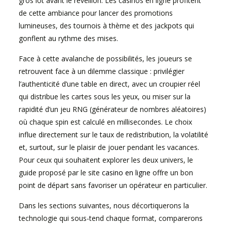
gros lot avant le réveillon. Les casinos en ligne profitent
de cette ambiance pour lancer des promotions
lumineuses, des tournois à thème et des jackpots qui
gonflent au rythme des mises.
Face à cette avalanche de possibilités, les joueurs se
retrouvent face à un dilemme classique : privilégier
l’authenticité d’une table en direct, avec un croupier réel
qui distribue les cartes sous les yeux, ou miser sur la
rapidité d’un jeu RNG (générateur de nombres aléatoires)
où chaque spin est calculé en millisecondes. Le choix
influe directement sur le taux de redistribution, la volatilité
et, surtout, sur le plaisir de jouer pendant les vacances.
Pour ceux qui souhaitent explorer les deux univers, le
guide proposé par le site
casino en ligne
offre un bon
point de départ sans favoriser un opérateur en particulier.
Dans les sections suivantes, nous décortiquerons la
technologie qui sous-tend chaque format, comparerons