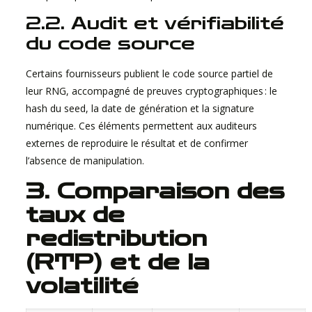
2.2. Audit et vérifiabilité
du code source
Certains fournisseurs publient le code source partiel de
leur RNG, accompagné de preuves cryptographiques : le
hash du seed, la date de génération et la signature
numérique. Ces éléments permettent aux auditeurs
externes de reproduire le résultat et de confirmer
l’absence de manipulation.
3. Comparaison des
taux de
redistribution
(RTP) et de la
volatilité