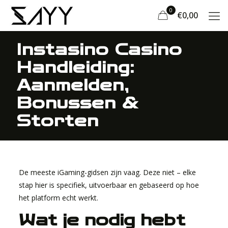
0
€0,00
Instasino Casino
Handleiding:
Aanmelden,
Bonussen &
Storten
De meeste iGaming-gidsen zijn vaag. Deze niet – elke
stap hier is specifiek, uitvoerbaar en gebaseerd op hoe
het platform echt werkt.
Wat je nodig hebt