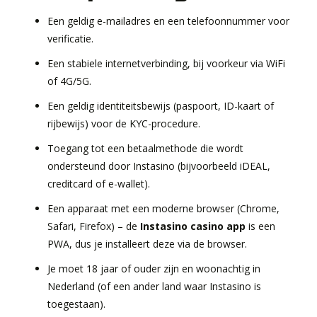
Een geldig e-mailadres en een telefoonnummer voor
verificatie.
Een stabiele internetverbinding, bij voorkeur via WiFi
of 4G/5G.
Een geldig identiteitsbewijs (paspoort, ID-kaart of
rijbewijs) voor de KYC-procedure.
Toegang tot een betaalmethode die wordt
ondersteund door Instasino (bijvoorbeeld iDEAL,
creditcard of e-wallet).
Een apparaat met een moderne browser (Chrome,
Safari, Firefox) – de
Instasino casino app
is een
PWA, dus je installeert deze via de browser.
Je moet 18 jaar of ouder zijn en woonachtig in
Nederland (of een ander land waar Instasino is
toegestaan).