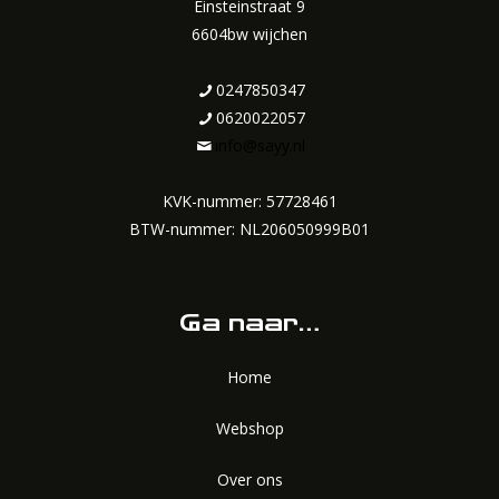
Einsteinstraat 9
6604bw wijchen
0247850347
0620022057
info@sayy.nl
KVK-nummer: 57728461
BTW-nummer: NL206050999B01
Ga naar…
Home
Webshop
Over ons
Velgen