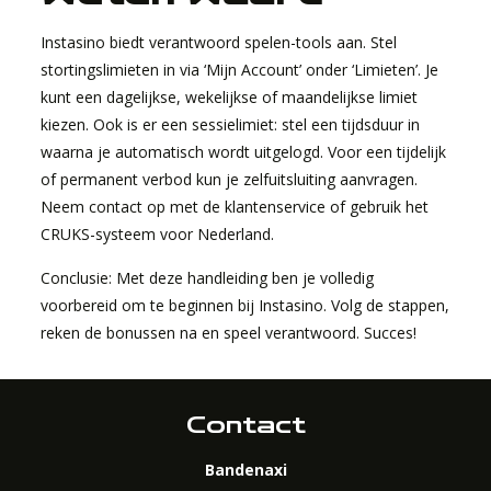
Instasino biedt verantwoord spelen-tools aan. Stel
stortingslimieten in via ‘Mijn Account’ onder ‘Limieten’. Je
kunt een dagelijkse, wekelijkse of maandelijkse limiet
kiezen. Ook is er een sessielimiet: stel een tijdsduur in
waarna je automatisch wordt uitgelogd. Voor een tijdelijk
of permanent verbod kun je zelfuitsluiting aanvragen.
Neem contact op met de klantenservice of gebruik het
CRUKS-systeem voor Nederland.
Conclusie: Met deze handleiding ben je volledig
voorbereid om te beginnen bij Instasino. Volg de stappen,
reken de bonussen na en speel verantwoord. Succes!
Contact
Bandenaxi