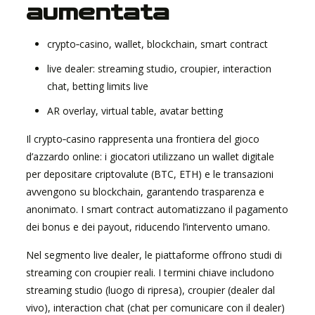
aumentata
crypto‑casino, wallet, blockchain, smart contract
live dealer: streaming studio, croupier, interaction
chat, betting limits live
AR overlay, virtual table, avatar betting
Il crypto‑casino rappresenta una frontiera del gioco
d’azzardo online: i giocatori utilizzano un wallet digitale
per depositare criptovalute (BTC, ETH) e le transazioni
avvengono su blockchain, garantendo trasparenza e
anonimato. I smart contract automatizzano il pagamento
dei bonus e dei payout, riducendo l’intervento umano.
Nel segmento live dealer, le piattaforme offrono studi di
streaming con croupier reali. I termini chiave includono
streaming studio (luogo di ripresa), croupier (dealer dal
vivo), interaction chat (chat per comunicare con il dealer)