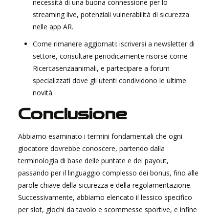
necessità di una buona connessione per lo
streaming live, potenziali vulnerabilità di sicurezza
nelle app AR.
Come rimanere aggiornati: iscriversi a newsletter di
settore, consultare periodicamente risorse come
Ricercasenzaanimali, e partecipare a forum
specializzati dove gli utenti condividono le ultime
novità.
Conclusione
Abbiamo esaminato i termini fondamentali che ogni
giocatore dovrebbe conoscere, partendo dalla
terminologia di base delle puntate e dei payout,
passando per il linguaggio complesso dei bonus, fino alle
parole chiave della sicurezza e della regolamentazione.
Successivamente, abbiamo elencato il lessico specifico
per slot, giochi da tavolo e scommesse sportive, e infine