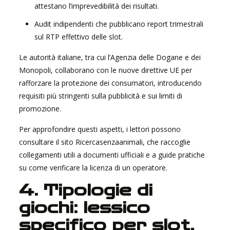
attestano l’imprevedibilità dei risultati.
Audit indipendenti che pubblicano report trimestrali
sul RTP effettivo delle slot.
Le autorità italiane, tra cui l’Agenzia delle Dogane e dei
Monopoli, collaborano con le nuove direttive UE per
rafforzare la protezione dei consumatori, introducendo
requisiti più stringenti sulla pubblicità e sui limiti di
promozione.
Per approfondire questi aspetti, i lettori possono
consultare il sito Ricercasenzaanimali, che raccoglie
collegamenti utili a documenti ufficiali e a guide pratiche
su come verificare la licenza di un operatore.
4. Tipologie di
giochi: lessico
specifico per slot,