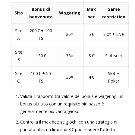
Bonus di
Max
Game
Sito
Wagering
benvenuto
bet
restriction
Site
200 € + 100
25×
5 €
Slot + Live
A
FS
Site
150 €
35×
3 €
Slot solo
B
Site
100 € + 50
Slot +
30×
4 €
C
FS
Poker
Valuta il rapporto tra valore del bonus e wagering: un
bonus più alto con un requisito più basso è
generalmente più vantaggioso.
Controlla il max bet: se giochi con una strategia di
puntata alta, un limite di 3 € può rendere l’offerta